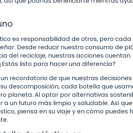
n, así que podrías beneficiarte mientras ayu
uno
stico es responsabilidad de otros, pero cada
eñar. Desde reducir nuestro consumo de plá
ia del reciclaje, nuestras acciones cuentan.
Estás listo para hacer una diferencia?
es un recordatorio de que nuestras decisiones
 su descomposición, cada botella que usam
ro planeta. Al optar por alternativas sosteni
r a un futuro más limpio y saludable. Así que
stico, piensa en su viaje y en cómo puedes 
te.