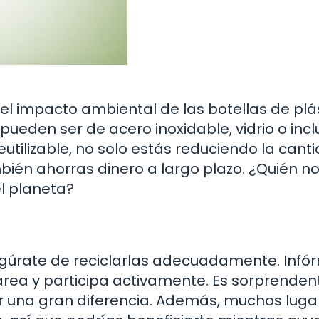
el impacto ambiental de las botellas de plá
s pueden ser de acero inoxidable, vidrio o inc
reutilizable, no solo estás reduciendo la cant
ién ahorras dinero a largo plazo. ¿Quién n
l planeta?
segúrate de reciclarlas adecuadamente. Infó
área y participa activamente. Es sorprenden
 una gran diferencia. Además, muchos luga