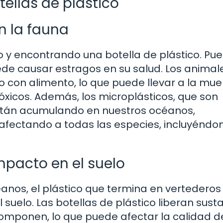
ellas de plástico
n la fauna
 y encontrando una botella de plástico. Pu
ede causar estragos en su salud. Los animal
 con alimento, lo que puede llevar a la mue
 tóxicos. Además, los microplásticos, que son
están acumulando en nuestros océanos,
afectando a todas las especies, incluyéndo
mpacto en el suelo
nos, el plástico que termina en vertederos
suelo. Las botellas de plástico liberan sust
mponen, lo que puede afectar la calidad d