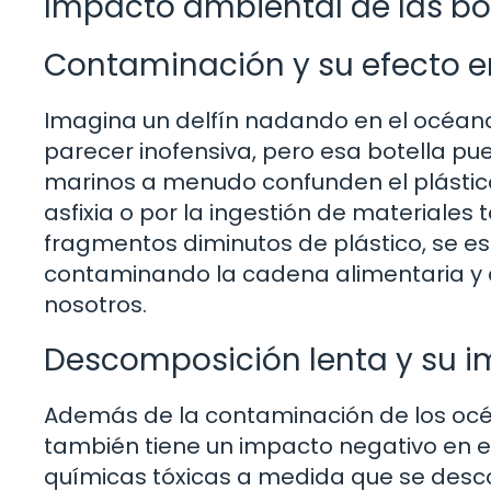
Impacto ambiental de las bot
Contaminación y su efecto e
Imagina un delfín nadando en el océano
parecer inofensiva, pero esa botella pu
marinos a menudo confunden el plástico
asfixia o por la ingestión de materiales
fragmentos diminutos de plástico, se 
contaminando la cadena alimentaria y 
nosotros.
Descomposición lenta y su i
Además de la contaminación de los océa
también tiene un impacto negativo en el 
químicas tóxicas a medida que se desco