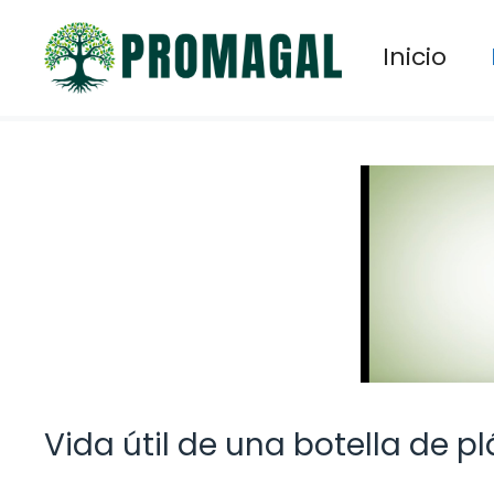
Saltar
al
Inicio
contenido
Vida útil de una botella de pl