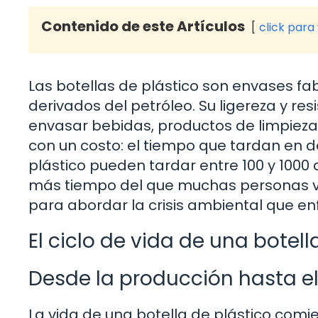
Contenido de este Artículos
click para
Las botellas de plástico son envases fa
derivados del petróleo. Su ligereza y re
envasar bebidas, productos de limpieza
con un costo: el tiempo que tardan en 
plástico pueden tardar entre 100 y 10
más tiempo del que muchas personas viven
para abordar la crisis ambiental que e
El ciclo de vida de una botell
Desde la producción hasta 
La vida de una botella de plástico comi