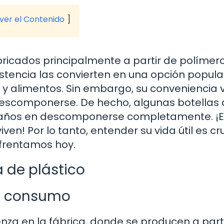
 ver el Contenido
bricados principalmente a partir de polímer
sistencia las convierten en una opción popul
 y alimentos. Sin embargo, su conveniencia 
descomponerse. De hecho, algunas botellas
00 años en descomponerse completamente. ¡E
! Por lo tanto, entender su vida útil es cru
nfrentamos hoy.
a de plástico
el consumo
enza en la fábrica, donde se producen a part