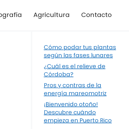
ografía
Agricultura
Contacto
Cómo podar tus plantas
según las fases lunares
¿Cuál es el relieve de
Córdoba?
Pros y contras de la
energía mareomotriz
¡Bienvenido otoño!
Descubre cuándo
empieza en Puerto Rico