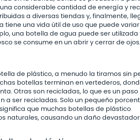
e una considerable cantidad de energía y rec
ribuidas a diversas tiendas y, finalmente, ll
a tiene una vida útil de uso que puede variar
o, una botella de agua puede ser utilizada 
esco se consume en un abrir y cerrar de ojos
ella de plástico, a menudo la tiramos sin p
chas botellas terminan en vertederos, dond
a. Otras son recicladas, lo que es un paso
gan a ser recicladas. Solo un pequeño porcen
 significa que muchas botellas de plástico
os naturales, causando un daño devastador 