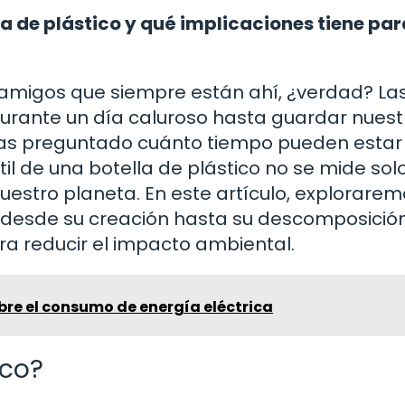
 de plástico y qué implicaciones tiene par
 amigos que siempre están ahí, ¿verdad? La
urante un día caluroso hasta guardar nuest
e has preguntado cuánto tiempo pueden estar
il de una botella de plástico no se mide sol
uestro planeta. En este artículo, explorarem
o, desde su creación hasta su descomposición
 reducir el impacto ambiental.
bre el consumo de energía eléctrica
ico?