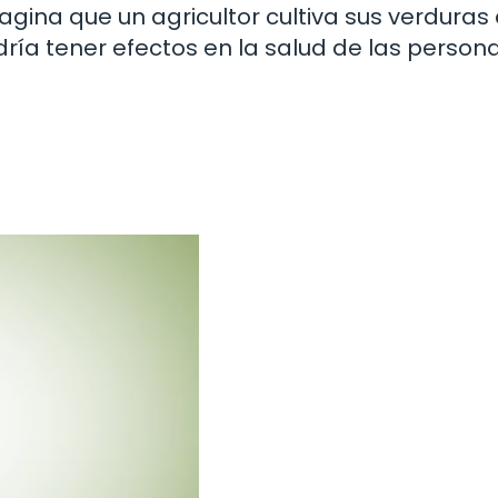
magina que un agricultor cultiva sus verduras
ría tener efectos en la salud de las person