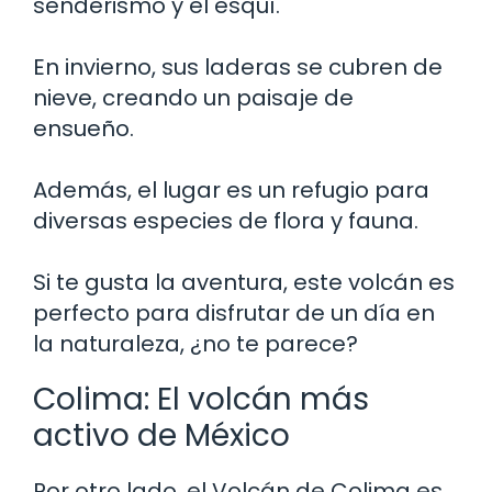
senderismo y el esquí.
En invierno, sus laderas se cubren de
nieve, creando un paisaje de
ensueño.
Además, el lugar es un refugio para
diversas especies de flora y fauna.
Si te gusta la aventura, este volcán es
perfecto para disfrutar de un día en
la naturaleza, ¿no te parece?
Colima: El volcán más
activo de México
Por otro lado, el Volcán de Colima es