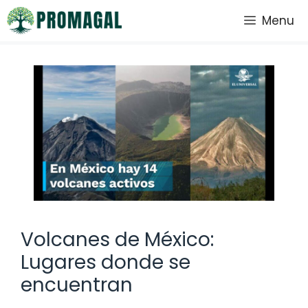
Saltar
Menu
al
contenido
Volcanes de México:
Lugares donde se
encuentran