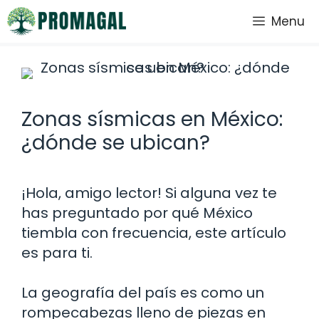
Saltar
Menu
al
contenido
Zonas sísmicas en México:
¿dónde se ubican?
¡Hola, amigo lector! Si alguna vez te
has preguntado por qué México
tiembla con frecuencia, este artículo
es para ti.
La geografía del país es como un
rompecabezas lleno de piezas en