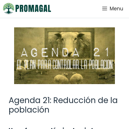
Saltar
Menu
al
contenido
Agenda 21: Reducción de la
población