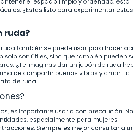
ntener el espacio limpio y ordenado; esto
áculos. ¿Estás listo para experimentar estos
n ruda?
 ruda también se puede usar para hacer ac
o solo son útiles, sino que también pueden s
iares. ¿Te imaginas dar un jabón de ruda he
rma de compartir buenas vibras y amor. La
rata de ruda.
iones?
ios, es importante usarla con precaución. No
tidades, especialmente para mujeres
racciones. Siempre es mejor consultar a u