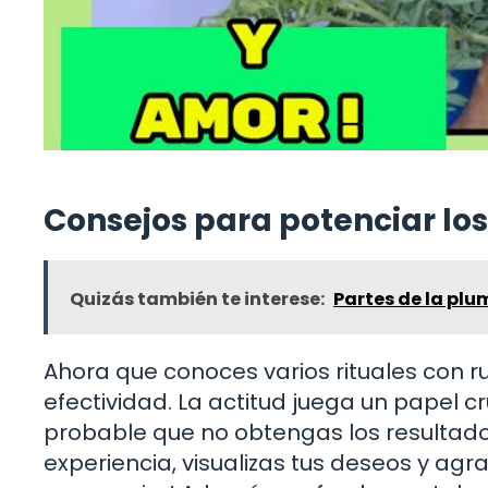
Consejos para potenciar los
Quizás también te interese:
Partes de la plu
Ahora que conoces varios rituales con 
efectividad. La actitud juega un papel cru
probable que no obtengas los resultado
experiencia, visualizas tus deseos y ag