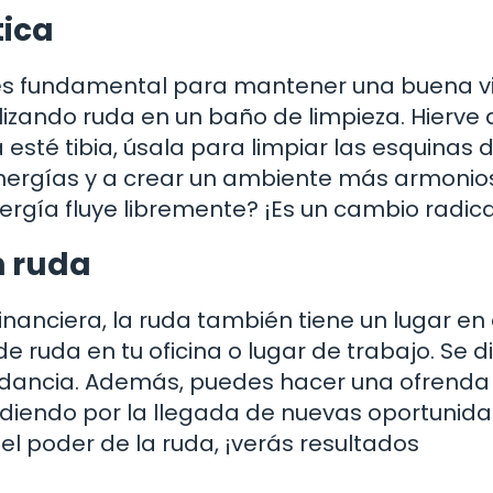
tica
s es fundamental para mantener una buena v
ilizando ruda en un baño de limpieza. Hierve
esté tibia, úsala para limpiar las esquinas d
energías y a crear un ambiente más armonio
rgía fluye libremente? ¡Es un cambio radica
n ruda
inanciera, la ruda también tiene un lugar en
e ruda en tu oficina o lugar de trabajo. Se d
undancia. Además, puedes hacer una ofrenda
diendo por la llegada de nuevas oportunida
n el poder de la ruda, ¡verás resultados