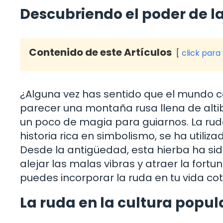
Descubriendo el poder de l
Contenido de este Artículos
click para
¿Alguna vez has sentido que el mundo co
parecer una montaña rusa llena de alt
un poco de magia para guiarnos. La rud
historia rica en simbolismo, se ha utiliz
Desde la antigüedad, esta hierba ha s
alejar las malas vibras y atraer la fortun
puedes incorporar la ruda en tu vida cot
La ruda en la cultura popul