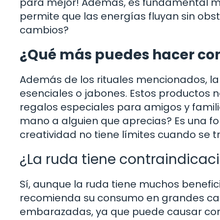
para mejor! Además, es fundamental ma
permite que las energías fluyan sin obst
cambios?
¿Qué más puedes hacer co
Además de los rituales mencionados, la
esenciales o jabones. Estos productos n
regalos especiales para amigos y famil
mano a alguien que aprecias? Es una fo
creatividad no tiene límites cuando se t
¿La ruda tiene contraindicac
Sí, aunque la ruda tiene muchos benefic
recomienda su consumo en grandes can
embarazadas, ya que puede causar cont