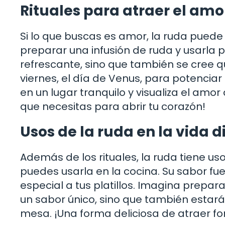
Rituales para atraer el amo
Si lo que buscas es amor, la ruda puede s
preparar una infusión de ruda y usarla 
refrescante, sino que también se cree 
viernes, el día de Venus, para potencia
en un lugar tranquilo y visualiza el amo
que necesitas para abrir tu corazón!
Usos de la ruda en la vida d
Además de los rituales, la ruda tiene uso
puedes usarla en la cocina. Su sabor f
especial a tus platillos. Imagina prepar
un sabor único, sino que también estar
mesa. ¡Una forma deliciosa de atraer fo