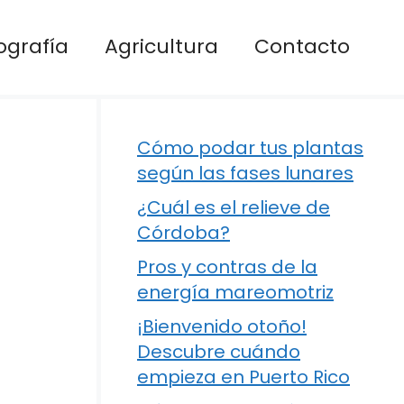
ografía
Agricultura
Contacto
Cómo podar tus plantas
según las fases lunares
¿Cuál es el relieve de
Córdoba?
Pros y contras de la
energía mareomotriz
¡Bienvenido otoño!
Descubre cuándo
empieza en Puerto Rico