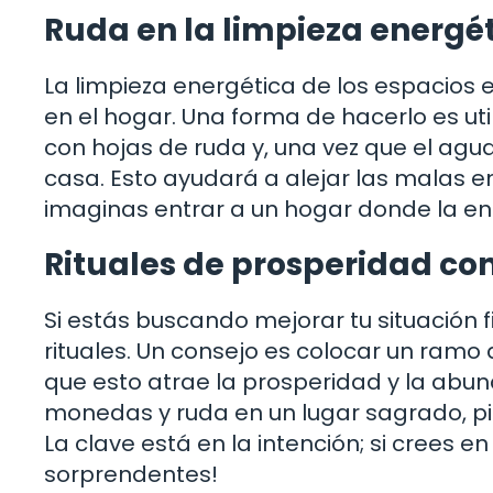
Ruda en la limpieza energé
La limpieza energética de los espacio
en el hogar. Una forma de hacerlo es ut
con hojas de ruda y, una vez que el agua 
casa. Esto ayudará a alejar las malas 
imaginas entrar a un hogar donde la ene
Rituales de prosperidad co
Si estás buscando mejorar tu situación f
rituales. Un consejo es colocar un ramo d
que esto atrae la prosperidad y la ab
monedas y ruda en un lugar sagrado, pi
La clave está en la intención; si crees e
sorprendentes!