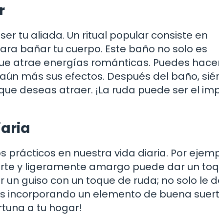
r
er tu aliada. Un ritual popular consiste en
para bañar tu cuerpo. Este baño no solo es
que atrae energías románticas. Puedes hace
r aún más sus efectos. Después del baño, sié
r que deseas atraer. ¡La ruda puede ser el im
iaria
s prácticos en nuestra vida diaria. Por ejemp
uerte y ligeramente amargo puede dar un to
ar un guiso con un toque de ruda; no solo le 
ás incorporando un elemento de buena suert
rtuna a tu hogar!