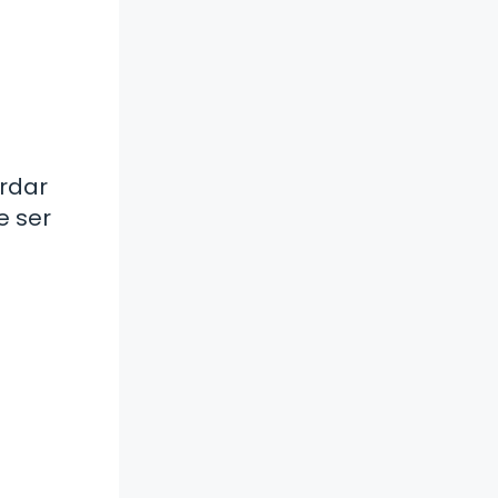
rdar
e ser