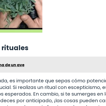
 rituales
ma de un ave
ruda, es importante que sepas cómo potenci
cial. Si realizas un ritual con escepticismo, e
s esperados. En cambio, si te sumerges en 
radeces por anticipado, ¡las cosas pueden c