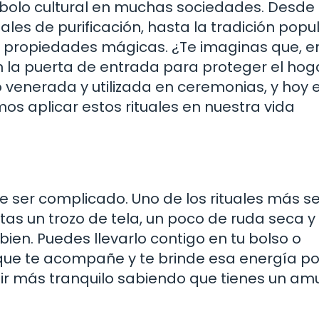
mbolo cultural en muchas sociedades. Desde 
uales de purificación, hasta la tradición popu
e propiedades mágicas. ¿Te imaginas que, e
n la puerta de entrada para proteger el hog
 venerada y utilizada en ceremonias, y hoy e
os aplicar estos rituales en nuestra vida
ue ser complicado. Uno de los rituales más se
tas un trozo de tela, un poco de ruda seca y
a bien. Puedes llevarlo contigo en tu bolso o
que te acompañe y te brinde esa energía po
ir más tranquilo sabiendo que tienes un am