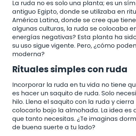
La ruda no es solo una planta; es un sí
antiguo Egipto, donde se utilizaba en rit
América Latina, donde se cree que tien
algunas culturas, la ruda se colocaba e
energías negativas? Esta planta ha sido
su uso sigue vigente. Pero, ¿cómo podem
moderna?
Rituales simples con ruda
Incorporar la ruda en tu vida no tiene q
es hacer un saquito de ruda. Solo necesi
hilo. Llena el saquito con la ruda y cierr
colocarlo bajo la almohada. La idea es 
que tanto necesitas. ¿Te imaginas dorm
de buena suerte a tu lado?