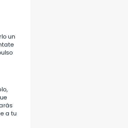
rlo un
ntate
pulso
lo,
que
darás
e a tu