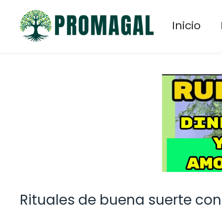
Saltar
al
Inicio
contenido
Rituales de buena suerte con