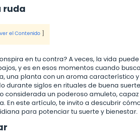
a ruda
 ver el Contenido
nspira en tu contra? A veces, la vida puede
ibajos, y es en esos momentos cuando bus
a, una planta con un aroma característico y
ado durante siglos en rituales de buena suerte
ido considerada un poderoso amuleto, capaz
a. En este artículo, te invito a descubrir cóm
idiana para potenciar tu suerte y bienestar.
ar