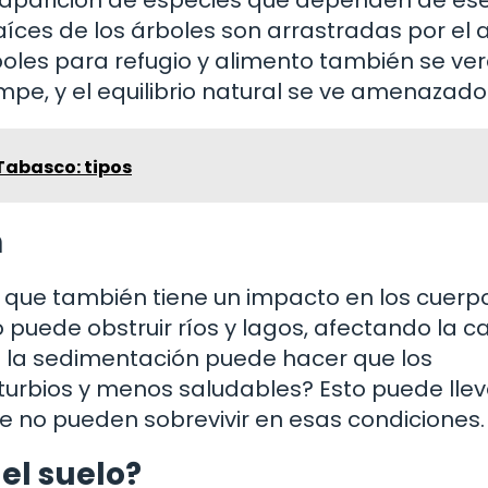
íces de los árboles son arrastradas por el 
oles para refugio y alimento también se ve
pe, y el equilibrio natural se ve amenazado
Tabasco: tipos
n
ino que también tiene un impacto en los cuerp
puede obstruir ríos y lagos, afectando la c
e la sedimentación puede hacer que los
urbios y menos saludables? Esto puede lleva
 no pueden sobrevivir en esas condiciones.
el suelo?