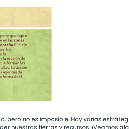
ío, pero no es imposible. Hay varias estrateg
er nuestras tierras y recursos. ¡Veamos al