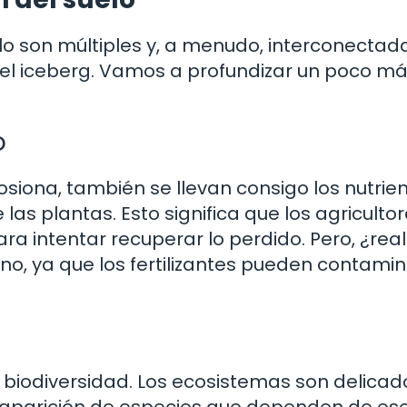
lo son múltiples y, a menudo, interconectada
 del iceberg. Vamos a profundizar un poco má
o
osiona, también se llevan consigo los nutrie
las plantas. Esto significa que los agriculto
para intentar recuperar lo perdido. Pero, ¿re
no, ya que los fertilizantes pueden contamin
 biodiversidad. Los ecosistemas son delicado
esaparición de especies que dependen de es