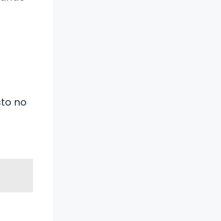
sto no