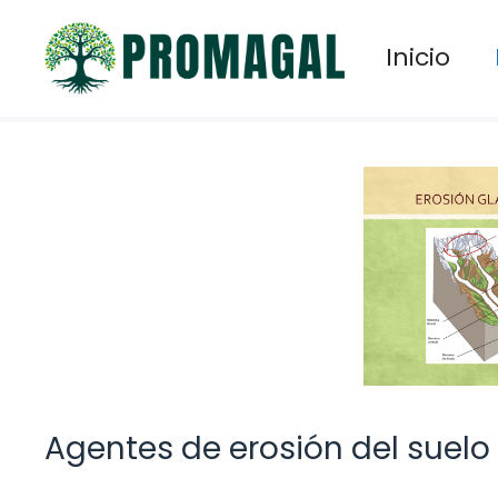
Saltar
al
Inicio
contenido
Agentes de erosión del suelo