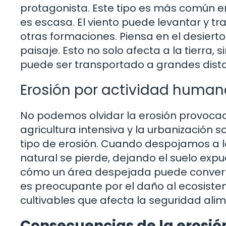
protagonista. Este tipo es más común e
es escasa. El viento puede levantar y t
otras formaciones. Piensa en el desiert
paisaje. Esto no solo afecta a la tierra, 
puede ser transportado a grandes dista
Erosión por actividad human
No podemos olvidar la erosión provocad
agricultura intensiva y la urbanización 
tipo de erosión. Cuando despojamos a la 
natural se pierde, dejando el suelo exp
cómo un área despejada puede converti
es preocupante por el daño al ecosistem
cultivables que afecta la seguridad alim
Consecuencias de la erosión