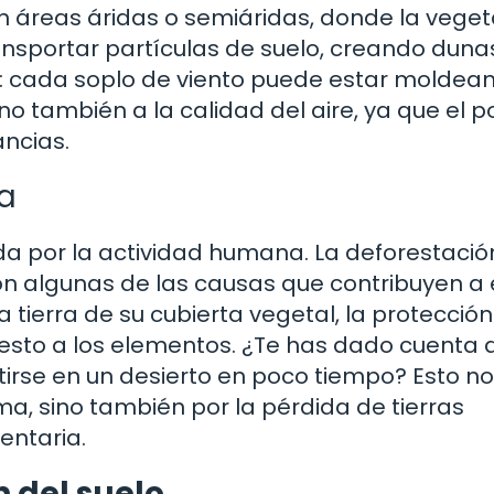
n áreas áridas o semiáridas, donde la vege
ransportar partículas de suelo, creando duna
o: cada soplo de viento puede estar moldean
sino también a la calidad del aire, ya que el p
ncias.
a
a por la actividad humana. La deforestación
son algunas de las causas que contribuyen a
tierra de su cubierta vegetal, la protección
uesto a los elementos. ¿Te has dado cuenta 
rse en un desierto en poco tiempo? Esto no
a, sino también por la pérdida de tierras
entaria.
 del suelo