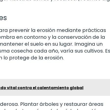
es
ra prevenir la erosión mediante prácticas
 siembra en contorno y la conservación de la
antener el suelo en su lugar. Imagina un
isma cosecha cada año, varía sus cultivos. E
n lo protege de la erosión.
iado vital contra el calentamiento global
derosa. Plantar árboles y restaurar áreas