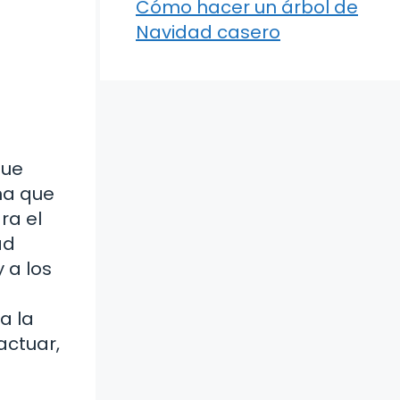
Cómo hacer un árbol de
Navidad casero
que
na que
ra el
ad
 a los
a la
actuar,