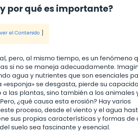
o y por qué es importante?
 ver el Contenido
ral, pero, al mismo tiempo, es un fenómeno 
as si no se maneja adecuadamente. Imagi
ndo agua y nutrientes que son esenciales pa
a «esponja» se desgasta, pierde su capacid
 a las plantas, sino también a los animales y
ero, ¿qué causa esta erosión? Hay varios
este proceso, desde el viento y el agua hast
ne sus propias características y formas de 
del suelo sea fascinante y esencial.