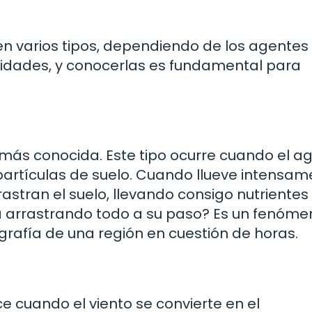
 en varios tipos, dependiendo de los agentes
aridades, y conocerlas es fundamental para
más conocida. Este tipo ocurre cuando el ag
a partículas de suelo. Cuando llueve intensam
astran el suelo, llevando consigo nutrientes
a arrastrando todo a su paso? Es un fenóme
afía de una región en cuestión de horas.
ce cuando el viento se convierte en el