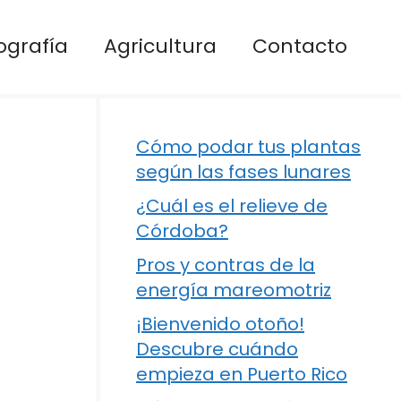
ografía
Agricultura
Contacto
Cómo podar tus plantas
según las fases lunares
¿Cuál es el relieve de
Córdoba?
Pros y contras de la
energía mareomotriz
¡Bienvenido otoño!
Descubre cuándo
empieza en Puerto Rico