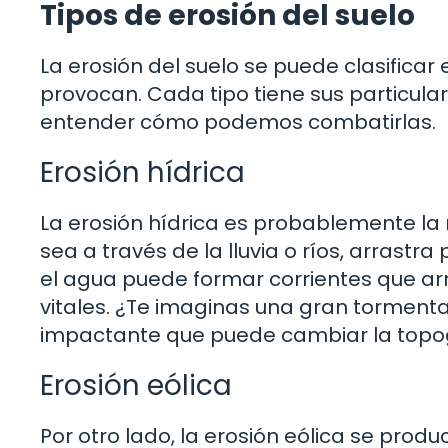
Tipos de erosión del suelo
La erosión del suelo se puede clasificar
provocan. Cada tipo tiene sus particul
entender cómo podemos combatirlas.
Erosión hídrica
La erosión hídrica es probablemente la 
sea a través de la lluvia o ríos, arrastr
el agua puede formar corrientes que arr
vitales. ¿Te imaginas una gran torment
impactante que puede cambiar la topogr
Erosión eólica
Por otro lado, la erosión eólica se produ