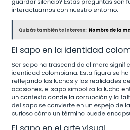
guardar silencio? Estas preguntas son
interactuamos con nuestro entorno.
Quizás también te interese:
Nombre de la mad
El sapo en la identidad colo
Ser sapo ha trascendido el mero signific
identidad colombiana. Esta figura se ha 
reflejando las luchas y las realidades
ocasiones, el sapo simboliza la lucha en
un contexto donde la corrupción y la fal
del sapo se convierte en un espejo de l
curioso cómo un término puede encapsu
El sapo en el arte visual