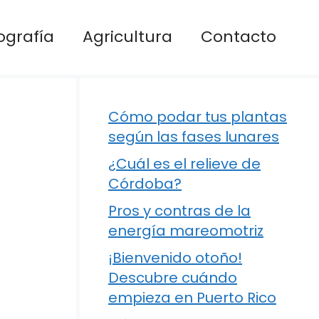
ografía
Agricultura
Contacto
Cómo podar tus plantas
según las fases lunares
¿Cuál es el relieve de
Córdoba?
Pros y contras de la
energía mareomotriz
¡Bienvenido otoño!
Descubre cuándo
empieza en Puerto Rico