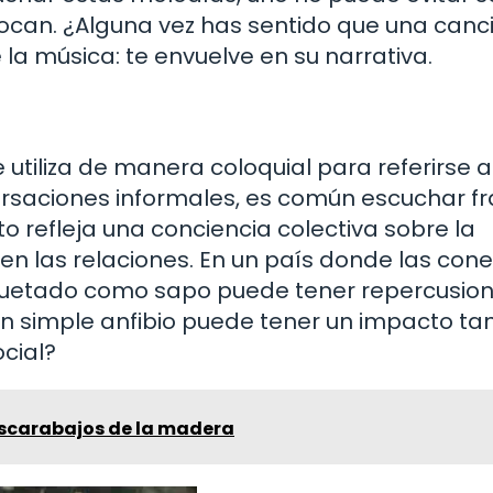
can. ¿Alguna vez has sentido que una canci
la música: te envuelve en su narrativa.
e utiliza de manera coloquial para referirse a
versaciones informales, es común escuchar f
o refleja una conciencia colectiva sobre la
 en las relaciones. En un país donde las con
quetado como sapo puede tener repercusio
un simple anfibio puede tener un impacto ta
ocial?
escarabajos de la madera