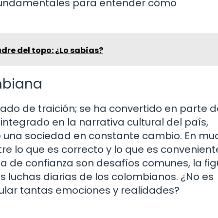
 fundamentales para entender cómo
re del topo: ¿Lo sabías?
mbiana
ado de traición; se ha convertido en parte d
integrado en la narrativa cultural del país,
 de una sociedad en constante cambio. En m
tre lo que es correcto y lo que es convenient
ta de confianza son desafíos comunes, la fi
as luchas diarias de los colombianos. ¿No es
lar tantas emociones y realidades?