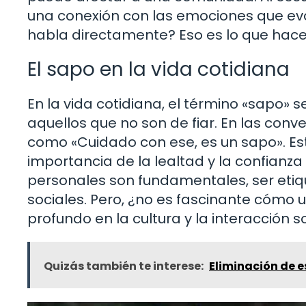
una conexión con las emociones que evo
habla directamente? Eso es lo que hace 
El sapo en la vida cotidiana
En la vida cotidiana, el término «sapo» s
aquellos que no son de fiar. En las con
como «Cuidado con ese, es un sapo». Est
importancia de la lealtad y la confianza
personales son fundamentales, ser eti
sociales. Pero, ¿no es fascinante cómo 
profundo en la cultura y la interacción s
Quizás también te interese:
Eliminación de 