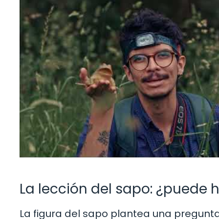
La lección del sapo: ¿puede 
La figura del sapo plantea una pregunta