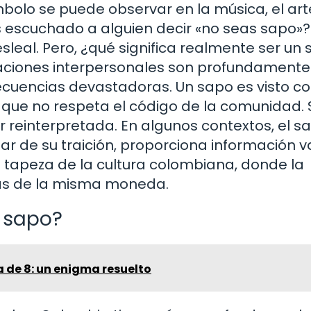
bolo se puede observar en la música, el arte
s escuchado a alguien decir «no seas sapo»?
sleal. Pero, ¿qué significa realmente ser un
elaciones interpersonales son profundamente
secuencias devastadoras. Un sapo es visto 
 que no respeta el código de la comunidad. 
 reinterpretada. En algunos contextos, el s
r de su traición, proporciona información va
a tapeza de la cultura colombiana, donde la
aras de la misma moneda.
l sapo?
 de 8: un enigma resuelto