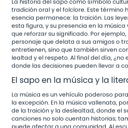
La historia del sapo como símbolo cultu
tradición oral y el folclore. Este términ
esencia permanece: la traición. Las le
esta figura, y su presencia en la música
que reforzar su significado. Por ejemp
personaje que delata a sus amigos o tra
entretienen, sino que también sirven c
lealtad y el respeto. Al final del día, ¿no
donde las decisiones pueden llevar a 
El sapo en la música y la lite
La música es un vehículo poderoso para t
la excepción. En la música vallenata, p
de la traición y la deslealtad, donde el 
canciones no solo cuentan historias; ta
puede afectar a una comunidad. Al escu