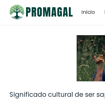
Saltar
al
Inicio
contenido
Significado cultural de ser 