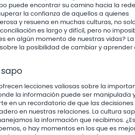
sapo puede encontrar su camino hacia la red
cuperar la confianza de aquellos a quienes
derosa y resuena en muchas culturas, no sol
nciliación es largo y difícil, pero no imposib
es en algún momento de nuestras vidas? La
ar sobre la posibilidad de cambiar y aprender
a sapo
 ofrecen lecciones valiosas sobre la importa
donde la información puede ser manipulada y
rte en un recordatorio de que las decisiones
ero en nuestras relaciones. La cultura sa
anejamos la información que recibimos. ¿E
abemos, o hay momentos en los que es mejo