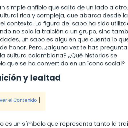
n simple anfibio que salta de un lado a otro.
ltural rica y compleja, que abarca desde la
l contexto. La figura del sapo ha sido utiliz
ando no solo la traición a un grupo, sino tamb
dades, un sapo es alguien que cuenta lo qu
 de honor. Pero, ¿alguna vez te has pregunt
la cultura colombiana? ¿Qué historias se
o que se ha convertido en un ícono social?
ición y lealtad
 ver el Contenido
po es un símbolo que representa tanto la tra