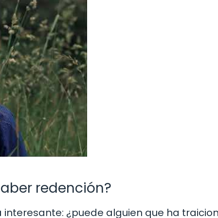
haber redención?
 interesante: ¿puede alguien que ha traici