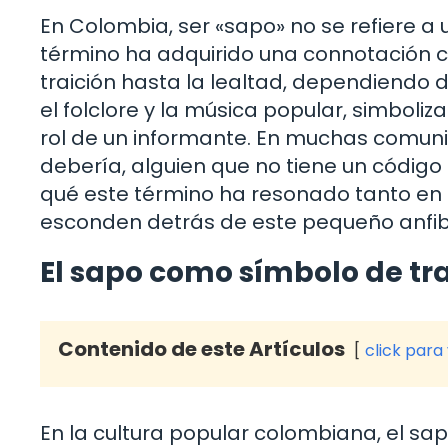
En Colombia, ser «sapo» no se refiere a u
término ha adquirido una connotación cu
traición hasta la lealtad, dependiendo de
el folclore y la música popular, simboliz
rol de un informante. En muchas comuni
debería, alguien que no tiene un código
qué este término ha resonado tanto en 
esconden detrás de este pequeño anfibi
El sapo como símbolo de tra
Contenido de este Artículos
click para
En la cultura popular colombiana, el sa