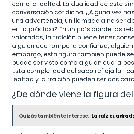
como la lealtad. La dualidad de este sím
conversación cotidiana. ¿Alguna vez ha
una advertencia, un llamado a no ser de
en la práctica? En un país donde las r
valoradas, la traición puede tener con
alguien que rompe la confianza, alguien
embargo, esta figura también puede ser
puede ser visto como alguien que, a pesa
Esta complejidad del sapo refleja la ric
lealtad y la traición pueden ser dos c
¿De dónde viene la figura de
Quizás también te interese:
La raíz cuadrada