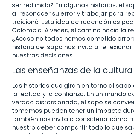
ser redimido? En algunas historias, el 
al reconocer su error y trabajar para re
traicionó. Esta idea de redención es po
Colombia. A veces, el camino hacia la reco
¿Acaso no todos hemos cometido error
historia del sapo nos invita a reflexion
nuestras decisiones.
Las enseñanzas de la cultur
Las historias que giran en torno al sapo
la lealtad y la confianza. En un mundo 
verdad distorsionada, el sapo se convie
tomamos pueden tener un impacto durad
también nos invita a considerar cómo m
nuestro deber compartir todo lo que s