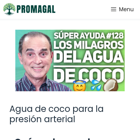
Saltar
Menu
al
contenido
Agua de coco para la
presión arterial