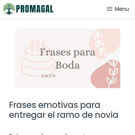
Saltar
Menu
al
contenido
Frases emotivas para
entregar el ramo de novia