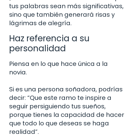
tus palabras sean más significativas,
sino que también generará risas y
lágrimas de alegría.
Haz referencia a su
personalidad
Piensa en lo que hace única a la
novia.
Si es una persona soñadora, podrías
decir: “Que este ramo te inspire a
seguir persiguiendo tus sueños,
porque tienes la capacidad de hacer
que todo lo que deseas se haga
realidad”.