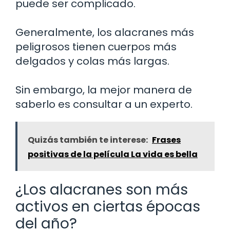
puede ser complicado.
Generalmente, los alacranes más
peligrosos tienen cuerpos más
delgados y colas más largas.
Sin embargo, la mejor manera de
saberlo es consultar a un experto.
Quizás también te interese:
Frases
positivas de la película La vida es bella
¿Los alacranes son más
activos en ciertas épocas
del año?