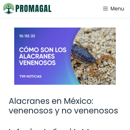
Saltar
Menu
al
contenido
Alacranes en México:
venenosos y no venenosos