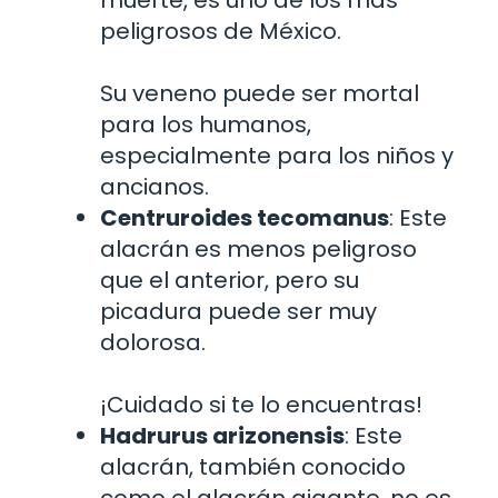
peligrosos de México.
Su veneno puede ser mortal
para los humanos,
especialmente para los niños y
ancianos.
Centruroides tecomanus
: Este
alacrán es menos peligroso
que el anterior, pero su
picadura puede ser muy
dolorosa.
¡Cuidado si te lo encuentras!
Hadrurus arizonensis
: Este
alacrán, también conocido
como el alacrán gigante, no es