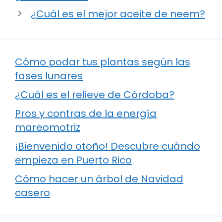
¿Cuál es el mejor aceite de neem?
Cómo podar tus plantas según las
fases lunares
¿Cuál es el relieve de Córdoba?
Pros y contras de la energía
mareomotriz
¡Bienvenido otoño! Descubre cuándo
empieza en Puerto Rico
Cómo hacer un árbol de Navidad
casero