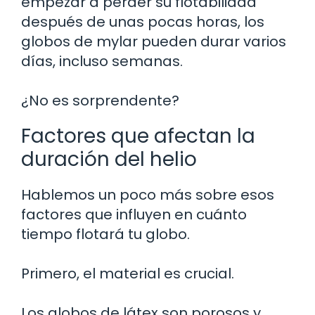
empezar a perder su flotabilidad
después de unas pocas horas, los
globos de mylar pueden durar varios
días, incluso semanas.
¿No es sorprendente?
Factores que afectan la
duración del helio
Hablemos un poco más sobre esos
factores que influyen en cuánto
tiempo flotará tu globo.
Primero, el material es crucial.
Los globos de látex son porosos y