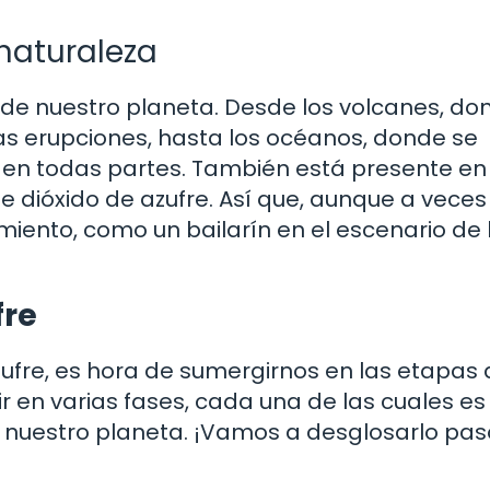
 naturaleza
s de nuestro planeta. Desde los volcanes, do
as erupciones, hasta los océanos, donde se
 en todas partes. También está presente en 
 dióxido de azufre. Así que, aunque a veces
iento, como un bailarín en el escenario de 
fre
fre, es hora de sumergirnos en las etapas 
dir en varias fases, cada una de las cuales es
n nuestro planeta. ¡Vamos a desglosarlo pas