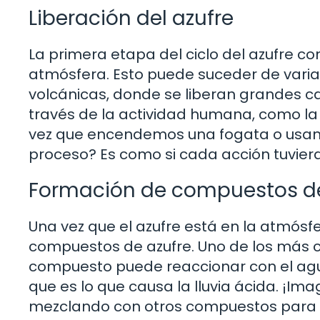
Liberación del azufre
La primera etapa del ciclo del azufre co
atmósfera. Esto puede suceder de vari
volcánicas, donde se liberan grandes c
través de la actividad humana, como la
vez que encendemos una fogata o usam
proceso? Es como si cada acción tuviera
Formación de compuestos de
Una vez que el azufre está en la atmós
compuestos de azufre. Uno de los más c
compuesto puede reaccionar con el agua
que es lo que causa la lluvia ácida. ¡Ima
mezclando con otros compuestos para 