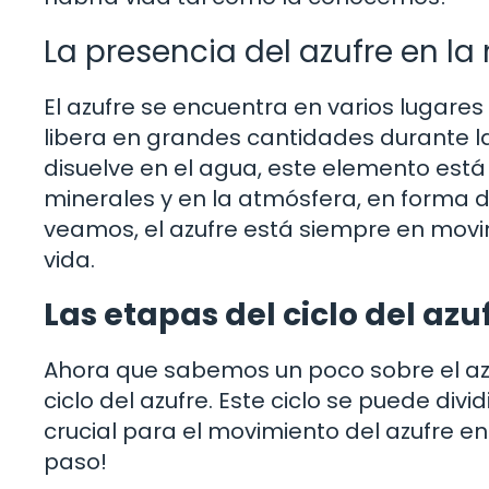
La presencia del azufre en la
El azufre se encuentra en varios lugare
libera en grandes cantidades durante l
disuelve en el agua, este elemento está
minerales y en la atmósfera, en forma de
veamos, el azufre está siempre en movim
vida.
Las etapas del ciclo del azu
Ahora que sabemos un poco sobre el azu
ciclo del azufre. Este ciclo se puede divi
crucial para el movimiento del azufre e
paso!