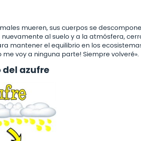
animales mueren, sus cuerpos se descompone
ra nuevamente al suelo y a la atmósfera, cer
ara mantener el equilibrio en los ecosistemas
No me voy a ninguna parte! Siempre volveré».
 del azufre