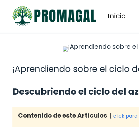
Saltar
al
Inicio
contenido
¡Aprendiendo sobre el ciclo d
Descubriendo el ciclo del az
Contenido de este Artículos
click para