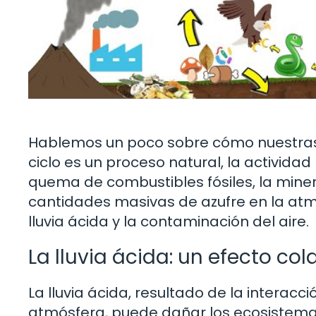
Hablemos un poco sobre cómo nuestras ac
ciclo es un proceso natural, la activida
quema de combustibles fósiles, la minerí
cantidades masivas de azufre en la atm
lluvia ácida y la contaminación del aire.
La lluvia ácida: un efecto col
La lluvia ácida, resultado de la interacc
atmósfera, puede dañar los ecosistemas