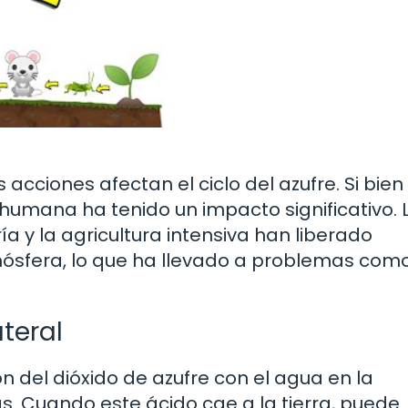
ciones afectan el ciclo del azufre. Si bien 
d humana ha tenido un impacto significativo. 
a y la agricultura intensiva han liberado
ósfera, lo que ha llevado a problemas como
ateral
ión del dióxido de azufre con el agua en la
. Cuando este ácido cae a la tierra, puede