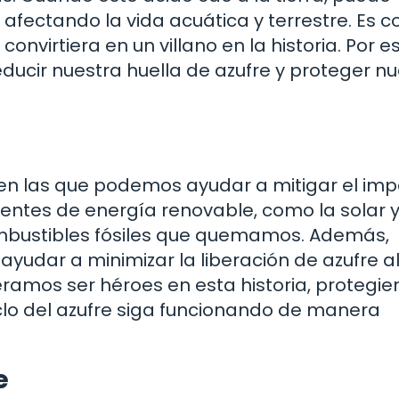
, afectando la vida acuática y terrestre. Es c
 convirtiera en un villano en la historia. Por e
cir nuestra huella de azufre y proteger nu
n las que podemos ayudar a mitigar el im
uentes de energía renovable, como la solar y
ombustibles fósiles que quemamos. Además,
ayudar a minimizar la liberación de azufre a
ramos ser héroes en esta historia, protegie
clo del azufre siga funcionando de manera
e