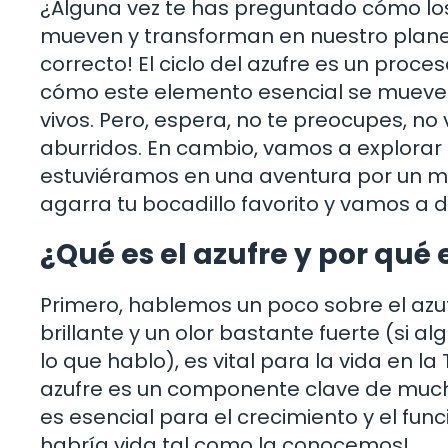
¿Alguna vez te has preguntado cómo los
mueven y transforman en nuestro planeta?
correcto! El ciclo del azufre es un proc
cómo este elemento esencial se mueve a 
vivos. Pero, espera, no te preocupes, 
aburridos. En cambio, vamos a explorar 
estuviéramos en una aventura por un m
agarra tu bocadillo favorito y vamos a d
¿Qué es el azufre y por qué
Primero, hablemos un poco sobre el azuf
brillante y un olor bastante fuerte (si 
lo que hablo), es vital para la vida en la
azufre es un componente clave de mucho
es esencial para el crecimiento y el func
habría vida tal como la conocemos!