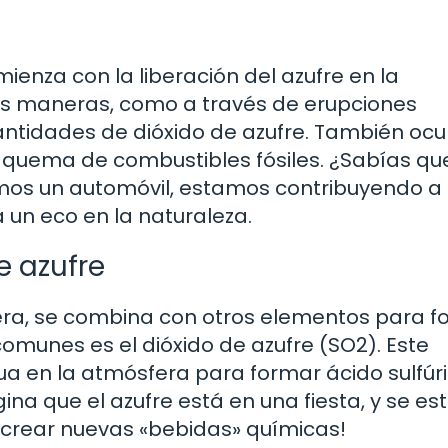
mienza con la liberación del azufre en la
as maneras, como a través de erupciones
antidades de dióxido de azufre. También ocu
 quema de combustibles fósiles. ¿Sabías q
os un automóvil, estamos contribuyendo a 
 un eco en la naturaleza.
 azufre
fera, se combina con otros elementos para 
omunes es el dióxido de azufre (SO2). Este
 en la atmósfera para formar ácido sulfúri
gina que el azufre está en una fiesta, y se es
crear nuevas «bebidas» químicas!