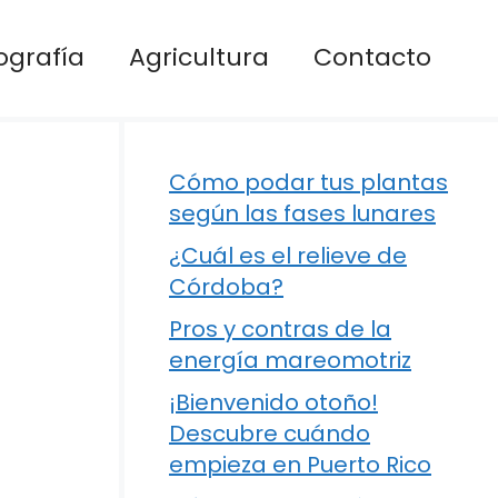
ografía
Agricultura
Contacto
Cómo podar tus plantas
según las fases lunares
¿Cuál es el relieve de
Córdoba?
Pros y contras de la
energía mareomotriz
¡Bienvenido otoño!
Descubre cuándo
empieza en Puerto Rico