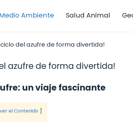
Medio Ambiente
Salud Animal
Ge
el azufre de forma divertida!
ufre: un viaje fascinante
 ver el Contenido