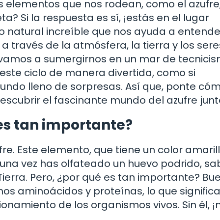
 elementos que nos rodean, como el azufre,
 Si la respuesta es sí, ¡estás en el lugar
eso natural increíble que nos ayuda a entende
través de la atmósfera, la tierra y los sere
no vamos a sumergirnos en un mar de tecnici
este ciclo de manera divertida, como si
undo lleno de sorpresas. Así que, ponte có
escubrir el fascinante mundo del azufre junt
 es tan importante?
re. Este elemento, que tiene un color amaril
alguna vez has olfateado un huevo podrido, s
 Tierra. Pero, ¿por qué es tan importante? Bue
s aminoácidos y proteínas, lo que signific
ionamiento de los organismos vivos. Sin él, ¡