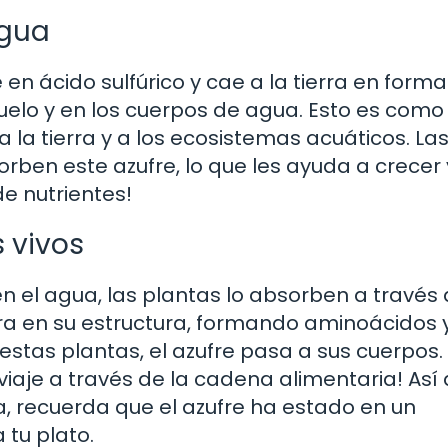
agua
 en ácido sulfúrico y cae a la tierra en form
 suelo y en los cuerpos de agua. Esto es como 
a la tierra y a los ecosistemas acuáticos. La
rben este azufre, lo que les ayuda a crecer 
de nutrientes!
 vivos
 en el agua, las plantas lo absorben a través
ora en su estructura, formando aminoácidos 
tas plantas, el azufre pasa a sus cuerpos. 
viaje a través de la cadena alimentaria! Así 
 recuerda que el azufre ha estado en un
 tu plato.