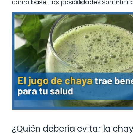
como base. Las posibilidades son infinit
¿Quién debería evitar la cha