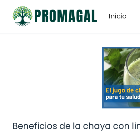
Saltar
al
Inicio
contenido
Beneficios de la chaya con l