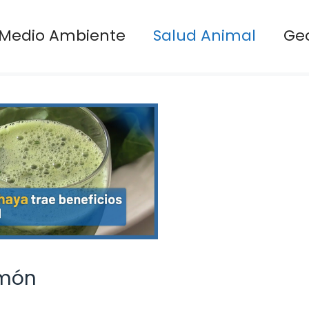
Medio Ambiente
Salud Animal
Ge
imón