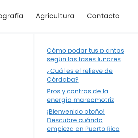
ografía
Agricultura
Contacto
Cómo podar tus plantas
según las fases lunares
¿Cuál es el relieve de
Córdoba?
Pros y contras de la
energía mareomotriz
¡Bienvenido otoño!
Descubre cuándo
empieza en Puerto Rico