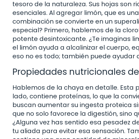
tesoro de la naturaleza. Sus hojas son ri
esenciales. Al agregar limón, que es una
combinación se convierte en un superal
especial? Primero, hablemos de la cloro
potente desintoxicante. ¿Te imaginas 
el limón ayuda a alcalinizar el cuerpo, e
eso no es todo; también puede ayudar a
Propiedades nutricionales de
Hablemos de la chaya en detalle. Esta p
lado, contiene proteínas, lo que la con
buscan aumentar su ingesta proteica sin r
que no solo favorece la digestión, sin
¿Alguna vez has sentido esa pesadez d
tu aliada para evitar esa sensación. T