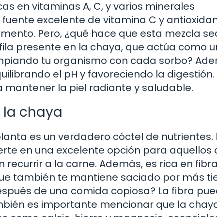
cas en vitaminas A, C, y varios minerales
 fuente excelente de vitamina C y antioxidan
imento. Pero, ¿qué hace que esta mezcla se
fila presente en la chaya, que actúa como u
limpiando tu organismo con cada sorbo? Ad
quilibrando el pH y favoreciendo la digestión.
 mantener la piel radiante y saludable.
 la chaya
lanta es un verdadero cóctel de nutrientes. 
vierte en una excelente opción para aquellos
ecurrir a la carne. Además, es rica en fibra,
o que también te mantiene saciado por más t
espués de una comida copiosa? La fibra pue
ambién es importante mencionar que la chay