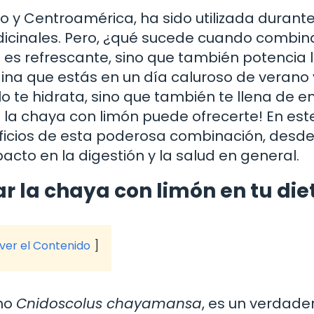
o y Centroamérica, ha sido utilizada durante
edicinales. Pero, ¿qué sucede cuando combi
 es refrescante, sino que también potencia 
ina que estás en un día caluroso de verano 
 te hidrata, sino que también te llena de e
e la chaya con limón puede ofrecerte! En est
eficios de esta poderosa combinación, desde
cto en la digestión y la salud en general.
r la chaya con limón en tu die
 ver el Contenido
omo
Cnidoscolus chayamansa
, es un verdade