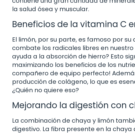
contiene una gran cantidad de minerale
la salud ósea y muscular.
Beneficios de la vitamina C e
El limón, por su parte, es famoso por su
combate los radicales libres en nuestro
ayuda a la absorción de hierro? Esto sig
maximizando los beneficios de los nutri
compañero de equipo perfecto! Además, 
producción de colágeno, lo que es esenc
¿Quién no quiere eso?
Mejorando la digestión con 
La combinación de chaya y limón tambi
digestivo. La fibra presente en la chaya 