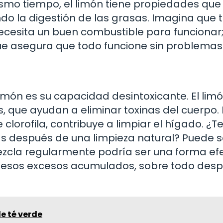
smo tiempo, el limón tiene propiedades que
ando la digestión de las grasas. Imagina que 
sita un buen combustible para funcionar;
ue asegura que todo funcione sin problemas
limón es su capacidad desintoxicante. El lim
, que ayudan a eliminar toxinas del cuerpo. 
 clorofila, contribuye a limpiar el hígado. ¿T
s después de una limpieza natural? Puede s
ezcla regularmente podría ser una forma ef
 esos excesos acumulados, sobre todo des
de té verde