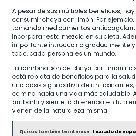
A pesar de sus múltiples beneficios, h
consumir chaya con limón. Por ejemplo,
tomando medicamentos anticoagulantes
incorporar esta mezcla en su dieta. Ad
importante introducirlo gradualmente 
todo, cada persona es un mundo.
La combinación de chaya con limón no so
está repleta de beneficios para la salu
una dosis significativa de antioxidantes
camino hacia una vida más saludable. 
probarla y siente la diferencia en tu bi
vienen de la naturaleza misma.
Quizás también te interese:
Licuado de nopal