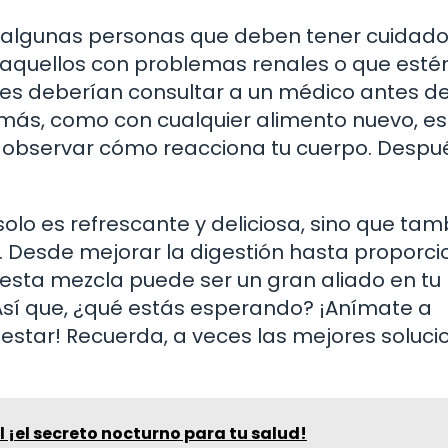
ay algunas personas que deben tener cuidado
 aquellos con problemas renales o que esté
 deberían consultar a un médico antes d
emás, como con cualquier alimento nuevo, es
y observar cómo reacciona tu cuerpo. Despu
lo es refrescante y deliciosa, sino que tam
d. Desde mejorar la digestión hasta proporci
, esta mezcla puede ser un gran aliado en tu
Así que, ¿qué estás esperando? ¡Anímate a
enestar! Recuerda, a veces las mejores soluci
 ¡el secreto nocturno para tu salud!