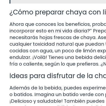
¿Cómo preparar chaya con 
Ahora que conoces los beneficios, pro
incorporar esto en mi vida diaria?” Prep
necesitarás hojas frescas de chaya. As
cualquier toxicidad natural que puedan
cocidas con agua, un poco de limón expr
endulzar. ¡Voilà! Tienes una bebida delic
fría o caliente, según lo que prefieras. 
Ideas para disfrutar de la c
Además de la bebida, puedes experime
o batidos. Imagina un batido verde con 
¡Delicioso y saludable! También puedes 