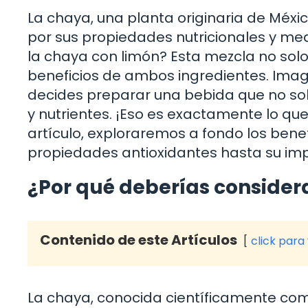
La chaya, una planta originaria de Méxic
por sus propiedades nutricionales y m
la chaya con limón? Esta mezcla no solo
beneficios de ambos ingredientes. Imag
decides preparar una bebida que no solo
y nutrientes. ¡Eso es exactamente lo qu
artículo, exploraremos a fondo los ben
propiedades antioxidantes hasta su impa
¿Por qué deberías considera
Contenido de este Artículos
click para
La chaya, conocida científicamente c