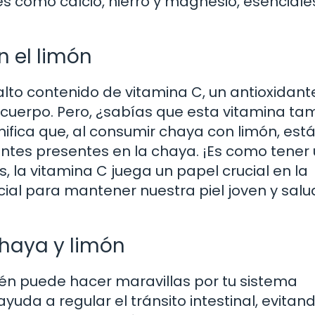
s como calcio, hierro y magnesio, esenciale
n el limón
 alto contenido de vitamina C, un antioxidan
 cuerpo. Pero, ¿sabías que esta vitamina ta
nifica que, al consumir chaya con limón, est
entes presentes en la chaya. ¡Es como tener
la vitamina C juega un papel crucial en la
ial para mantener nuestra piel joven y salu
chaya y limón
én puede hacer maravillas por tu sistema
ayuda a regular el tránsito intestinal, evitan