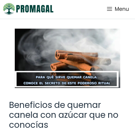
Saltar
Menu
al
contenido
Beneficios de quemar
canela con azúcar que no
conocías