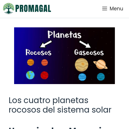
Saltar
Menu
al
contenido
Los cuatro planetas
rocosos del sistema solar