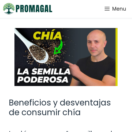
Saltar
Menu
al
contenido
Beneficios y desventajas
de consumir chía