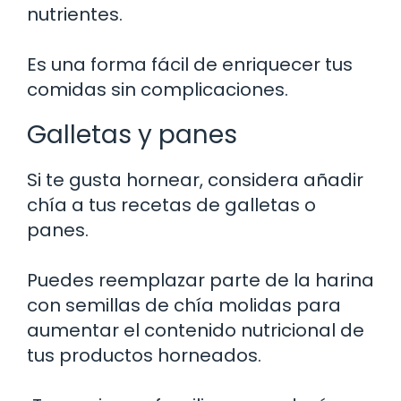
nutrientes.
Es una forma fácil de enriquecer tus
comidas sin complicaciones.
Galletas y panes
Si te gusta hornear, considera añadir
chía a tus recetas de galletas o
panes.
Puedes reemplazar parte de la harina
con semillas de chía molidas para
aumentar el contenido nutricional de
tus productos horneados.