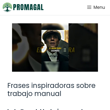
Saltar
Menu
al
contenido
Frases inspiradoras sobre
trabajo manual