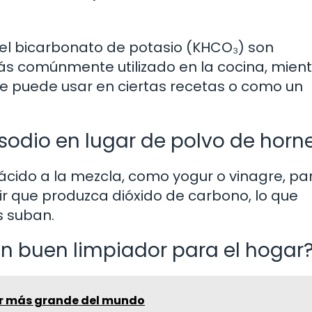
 el bicarbonato de potasio (KHCO₃) son
ás comúnmente utilizado en la cocina, mien
se puede usar en ciertas recetas o como un
sodio en lugar de polvo de horn
ácido a la mezcla, como yogur o vinagre, pa
ir que produzca dióxido de carbono, lo que
s suban.
un buen limpiador para el hogar
r más grande del mundo