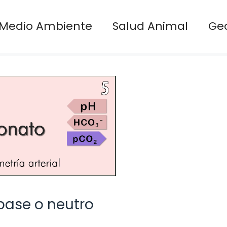
Medio Ambiente
Salud Animal
Ge
base o neutro