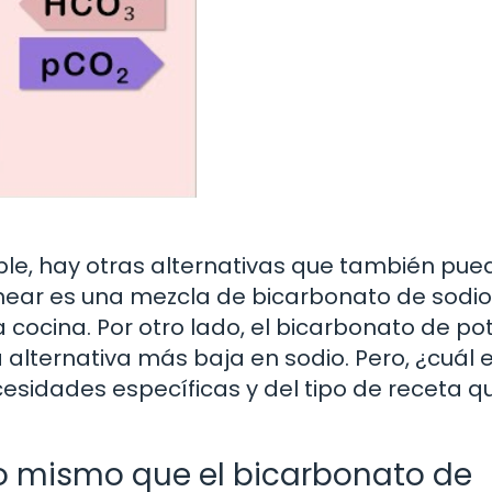
íble, hay otras alternativas que también pue
rnear es una mezcla de bicarbonato de sodio
la cocina. Por otro lado, el bicarbonato de po
alternativa más baja en sodio. Pero, ¿cuál e
sidades específicas y del tipo de receta q
lo mismo que el bicarbonato de