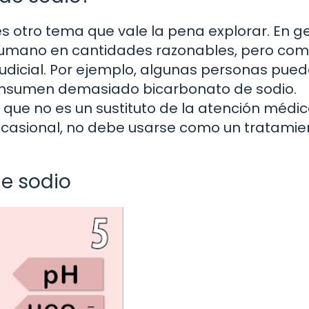
s otro tema que vale la pena explorar. En ge
humano en cantidades razonables, pero co
judicial. Por ejemplo, algunas personas pue
onsumen demasiado bicarbonato de sodio.
ue no es un sustituto de la atención médica
 ocasional, no debe usarse como un tratamie
de sodio