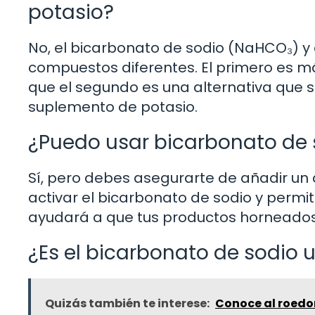
potasio?
No, el bicarbonato de sodio (NaHCO₃) y
compuestos diferentes. El primero es m
que el segundo es una alternativa que 
suplemento de potasio.
¿Puedo usar bicarbonato de 
Sí, pero debes asegurarte de añadir un 
activar el bicarbonato de sodio y permit
ayudará a que tus productos horneado
¿Es el bicarbonato de sodio 
Quizás también te interese:
Conoce al roedo