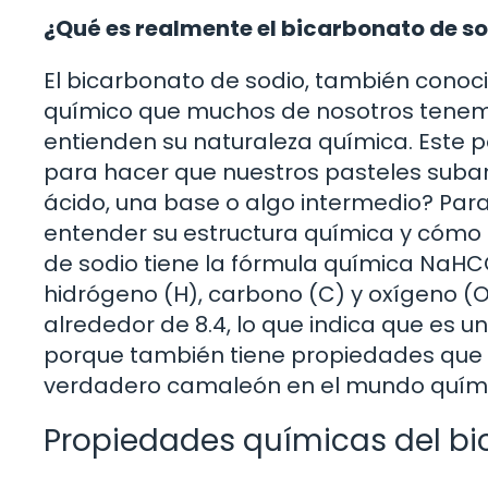
¿Qué es realmente el bicarbonato de s
El bicarbonato de sodio, también cono
químico que muchos de nosotros tenem
entienden su naturaleza química. Este p
para hacer que nuestros pasteles suban,
ácido, una base o algo intermedio? Par
entender su estructura química y cómo 
de sodio tiene la fórmula química NaHCO₃
hidrógeno (H), carbono (C) y oxígeno (
alrededor de 8.4, lo que indica que es 
porque también tiene propiedades que p
verdadero camaleón en el mundo quími
Propiedades químicas del bi