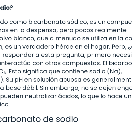
odio?
cido como bicarbonato sódico, es un compue
os en la despensa, pero pocos realmente
olvo blanco, que a menudo se utiliza en la c
 es un verdadero héroe en el hogar. Pero, ¿
a responder a esta pregunta, primero nece
interactúa con otros compuestos. El bicarb
. Esto significa que contiene sodio (Na),
O). Su pH en solución acuosa es generalmen
una base débil. Sin embargo, no se dejen eng
ueden neutralizar ácidos, lo que lo hace un
co.
carbonato de sodio