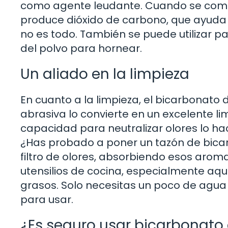
como agente leudante. Cuando se combin
produce dióxido de carbono, que ayuda a
no es todo. También se puede utilizar p
del polvo para hornear.
Un aliado en la limpieza
En cuanto a la limpieza, el bicarbonato
abrasiva lo convierte en un excelente li
capacidad para neutralizar olores lo ha
¿Has probado a poner un tazón de bica
filtro de olores, absorbiendo esos aro
utensilios de cocina, especialmente aq
grasos. Solo necesitas un poco de agua
para usar.
¿Es seguro usar bicarbonato