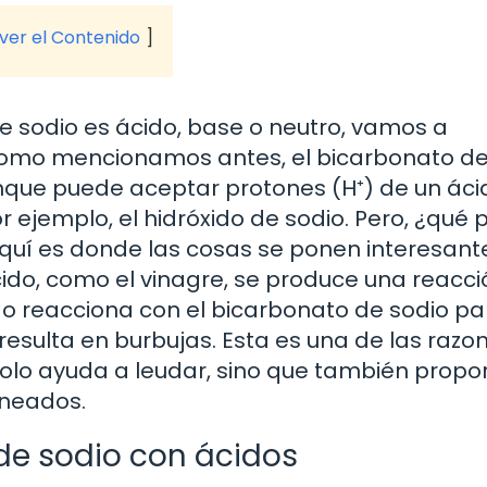
 ver el Contenido
e sodio es ácido, base o neutro, vamos a
Como mencionamos antes, el bicarbonato de
aunque puede aceptar protones (H⁺) de un áci
 ejemplo, el hidróxido de sodio. Pero, ¿qué
í es donde las cosas se ponen interesante
ido, como el vinagre, se produce una reacci
do reacciona con el bicarbonato de sodio pa
 resulta en burbujas. Esta es una de las razo
 solo ayuda a leudar, sino que también propo
rneados.
de sodio con ácidos