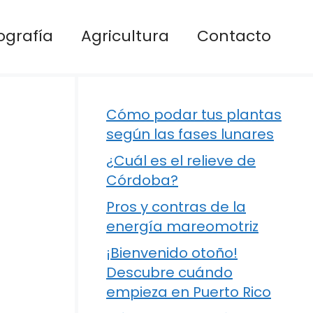
ografía
Agricultura
Contacto
Cómo podar tus plantas
según las fases lunares
¿Cuál es el relieve de
Córdoba?
Pros y contras de la
energía mareomotriz
¡Bienvenido otoño!
Descubre cuándo
empieza en Puerto Rico