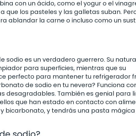
a con un ácido, como el yogur o el vinagr
 que los pasteles y las galletas suban. Per
ara ablandar la carne o incluso como un sust
 de sodio es un verdadero guerrero. Su natur
mpiador para superficies, mientras que su
ce perfecto para mantener tu refrigerador f
rbonato de sodio en tu nevera? Funciona c
mas desagradables. También es genial para l
uellos que han estado en contacto con alim
 y bicarbonato, y tendrás una pasta mágica 
 de sodio?