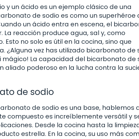
io y un ácido es un ejemplo clásico de una
icarbonato de sodio es como un superhéroe
. Cuando un ácido entra en escena, el bicarb
r. La reacción produce agua, sal y, como
sto no solo es útil en la cocina, sino que
a. ¿Alguna vez has utilizado bicarbonato de 
si mágico! La capacidad del bicarbonato de 
un aliado poderoso en la lucha contra la suc
ato de sodio
carbonato de sodio es una base, hablemos 
Este compuesto es increíblemente versátil y s
caciones. Desde la cocina hasta la limpiez
oducto estrella. En la cocina, su uso más co