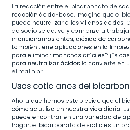
La reacción entre el bicarbonato de sod
reacción ácido-base. Imagina que el b
puede neutralizar a los villanos ácidos
de sodio se activa y comienza a trabaja
mencionamos antes, dióxido de carbono. E
también tiene aplicaciones en la limpiez
para eliminar manchas difíciles? ¡Es ca
para neutralizar ácidos lo convierte en 
el mal olor.
Usos cotidianos del bicarbon
Ahora que hemos establecido que el bi
cómo se utiliza en nuestra vida diaria. 
puede encontrar en una variedad de apli
hogar, el bicarbonato de sodio es un pr