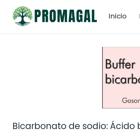
Saltar
al
Inicio
contenido
Bicarbonato de sodio: Ácido 