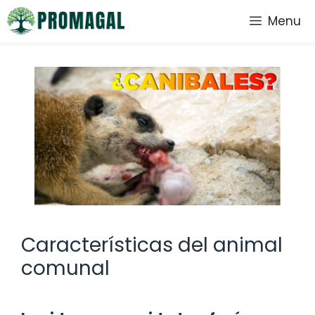
Saltar
Menu
al
contenido
Características del animal
comunal