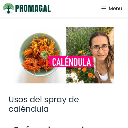
Saltar
Menu
al
contenido
Usos del spray de
caléndula