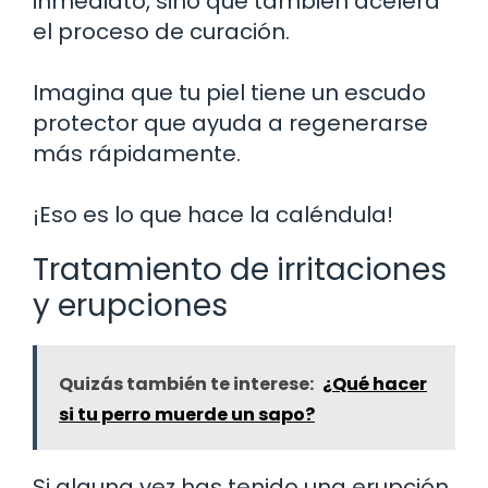
inmediato, sino que también acelera
el proceso de curación.
Imagina que tu piel tiene un escudo
protector que ayuda a regenerarse
más rápidamente.
¡Eso es lo que hace la caléndula!
Tratamiento de irritaciones
y erupciones
Quizás también te interese:
¿Qué hacer
si tu perro muerde un sapo?
Si alguna vez has tenido una erupción