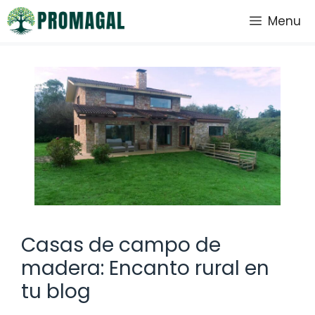
Saltar
Menu
al
contenido
Casas de campo de
madera: Encanto rural en
tu blog