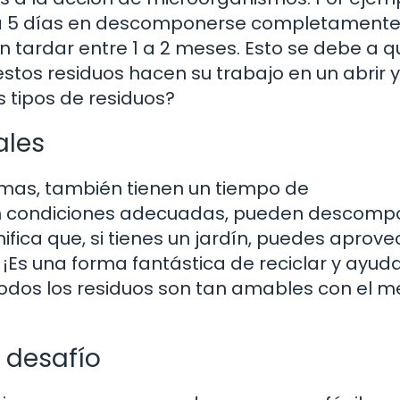
3 a 5 días en descomponerse completamente
 tardar entre 1 a 2 meses. Esto se debe a q
tos residuos hacen su trabajo en un abrir y
s tipos de residuos?
ales
amas, también tienen un tiempo de
En condiciones adecuadas, pueden descomp
ica que, si tienes un jardín, puedes aprove
¡Es una forma fantástica de reciclar y ayuda
todos los residuos son tan amables con el m
n desafío