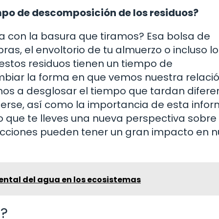
mpo de descomposición de los residuos?
a con la basura que tiramos? Esa bolsa de
ras, el envoltorio de tu almuerzo o incluso l
stos residuos tienen un tiempo de
biar la forma en que vemos nuestra relaci
mos a desglosar el tiempo que tardan difere
erse, así como la importancia de esta info
ro que te lleves una nueva perspectiva sobre 
cciones pueden tener un gran impacto en n
ental del agua en los ecosistemas
s?