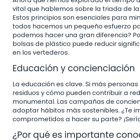
Ahora que hemos explorado el tiempo de
vital que hablemos sobre la triada de la g
Estos principios son esenciales para mi
todos hacemos un pequeño esfuerzo par
podemos hacer una gran diferencia? Por 
bolsas de plástico puede reducir signif
en los vertederos.
Educación y concienciación
La educación es clave. Si más personas
residuos y cómo pueden contribuir a red
monumental. Las campañas de concienc
adoptar hábitos más sostenibles. ¿Te 
comprometidos a hacer su parte? ¡Sería
¿Por qué es importante cono