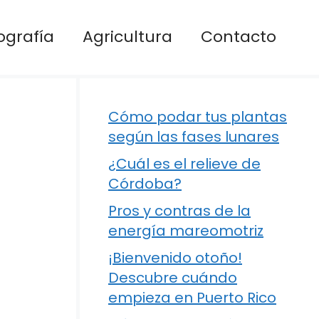
ografía
Agricultura
Contacto
Cómo podar tus plantas
según las fases lunares
¿Cuál es el relieve de
Córdoba?
Pros y contras de la
energía mareomotriz
¡Bienvenido otoño!
Descubre cuándo
empieza en Puerto Rico