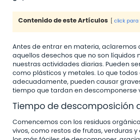
Contenido de este Artículos
click para
Antes de entrar en materia, aclaremos q
aquellos desechos que no son líquidos n
nuestras actividades diarias. Pueden se
como plásticos y metales. Lo que todos 
adecuadamente, pueden causar graves 
tiempo que tardan en descomponerse 
Tiempo de descomposición de
Comencemos con los residuos orgánicos
vivos, como restos de frutas, verduras 
los más fáciles de descomponer, gracia