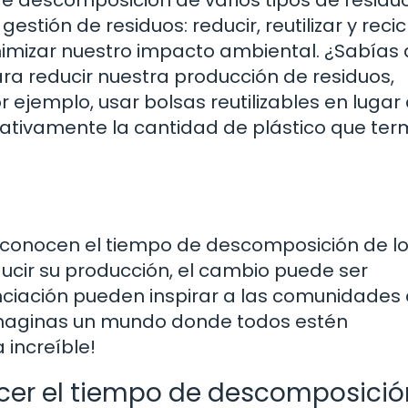
 descomposición de varios tipos de residuo
estión de residuos: reducir, reutilizar y recic
nimizar nuestro impacto ambiental. ¿Sabías q
a reducir nuestra producción de residuos,
ejemplo, usar bolsas reutilizables en lugar
icativamente la cantidad de plástico que ter
 conocen el tiempo de descomposición de l
ucir su producción, el cambio puede ser
iación pueden inspirar a las comunidades 
imaginas un mundo donde todos estén
 increíble!
cer el tiempo de descomposició