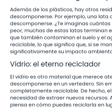
Además de los plásticos, hay otros res
descomponerse. Por ejemplo, una lata d
descomponerse. ¿Te imaginas cuántas la
peor, muchas de estas latas terminan e
que también contaminan el suelo y el ag
reciclable, lo que significa que, si se
significativamente su impacto ambienta
Vidrio: el eterno reciclador
El vidrio es otro material que merece a
descomponerse en un vertedero. Sin embar
completamente reciclable. De hecho, el r
necesidad de extraer nuevos recursos. A
piensa en cómo puedes reciclarla en lu