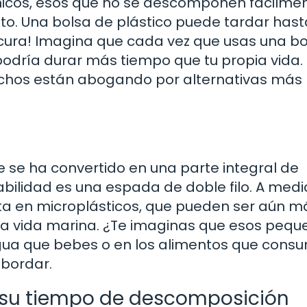
nicos, esos que no se descomponen fácilmen
to. Una bolsa de plástico puede tardar hast
cura! Imagina que cada vez que usas una bo
podría durar más tiempo que tu propia vida.
muchos están abogando por alternativas más
ue se ha convertido en una parte integral de
rabilidad es una espada de doble filo. A med
ta en microplásticos, que pueden ser aún m
 la vida marina. ¿Te imaginas que esos pequ
agua que bebes o en los alimentos que cons
bordar.
y su tiempo de descomposición