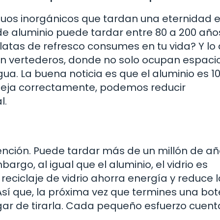
iduos inorgánicos que tardan una eternidad 
e aluminio puede tardar entre 80 a 200 año
tas de refresco consumes en tu vida? Y lo 
n vertederos, donde no solo ocupan espacio
ua. La buena noticia es que el aluminio es 1
 maneja correctamente, podemos reducir
l.
tención. Puede tardar más de un millón de a
go, al igual que el aluminio, el vidrio es
eciclaje de vidrio ahorra energía y reduce l
sí que, la próxima vez que termines una bote
gar de tirarla. Cada pequeño esfuerzo cuent