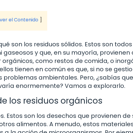
 ver el Contenido
ué son los residuos sólidos. Estos son todos
i gaseosos y que, en su mayoría, provienen
r orgánicos, como restos de comida, o inorg
ellos tienen en común es que, si no se gesti
problemas ambientales. Pero, ¿sabías que
varía enormemente? Vamos a explorarlo.
 los residuos orgánicos
. Estos son los desechos que provienen de 
y otros alimentos. A menudo, estos materiale
s a la acción de microorganismos. Por ejemp