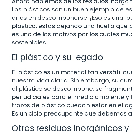
Ahora hablemos de los residuos inorgá
Los plásticos son un buen ejemplo de es
años en descomponerse. ¡Eso es una lo
plástico, estás dejando una huella que 
es uno de los motivos por los cuales 
sostenibles.
El plástico y su legado
El plástico es un material tan versátil q
nuestra vida diaria. Sin embargo, su du
el plástico se descompone, se fragmen
perjudiciales para el medio ambiente y
trozos de plástico puedan estar en el 
Es un ciclo preocupante que debemos a
Otros residuos inorgánicos 