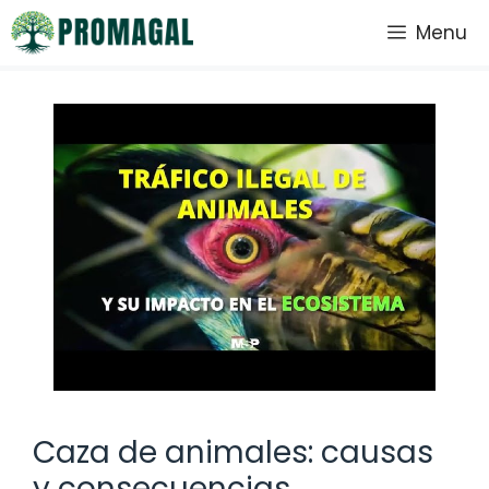
Saltar
Menu
al
contenido
Caza de animales: causas
y consecuencias