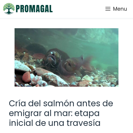
Saltar
Menu
al
contenido
Cría del salmón antes de
emigrar al mar: etapa
inicial de una travesía