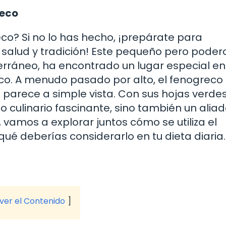
reco
co? Si no lo has hecho, ¡prepárate para
 salud y tradición! Este pequeño pero poder
iterráneo, ha encontrado un lugar especial en
ico. A menudo pasado por alto, el fenogreco
parece a simple vista. Con sus hojas verdes
 culinario fascinante, sino también un aliad
o, vamos a explorar juntos cómo se utiliza el
ué deberías considerarlo en tu dieta diaria.
 ver el Contenido