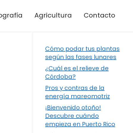
ografía
Agricultura
Contacto
Cómo podar tus plantas
según las fases lunares
¿Cuál es el relieve de
Córdoba?
Pros y contras de la
energía mareomotriz
¡Bienvenido otoño!
Descubre cuándo
empieza en Puerto Rico