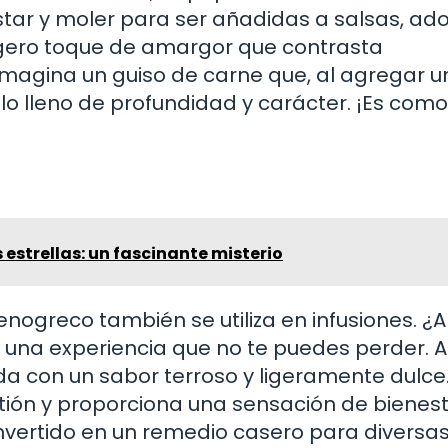
star y moler para ser añadidas a salsas, ad
ligero toque de amargor que contrasta
Imagina un guiso de carne que, al agregar 
lo lleno de profundidad y carácter. ¡Es como 
 estrellas: un fascinante misterio
enogreco también se utiliza en infusiones. ¿
una experiencia que no te puedes perder. Al
da con un sabor terroso y ligeramente dulce
stión y proporciona una sensación de bienest
vertido en un remedio casero para diversa