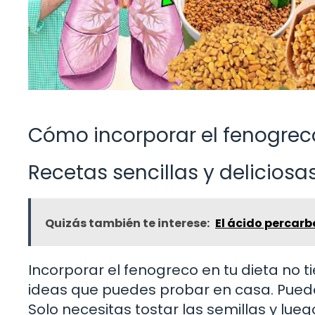
Cómo incorporar el fenogreco
Recetas sencillas y deliciosa
Quizás también te interese:
El ácido percarb
Incorporar el fenogreco en tu dieta no 
ideas que puedes probar en casa. Pued
Solo necesitas tostar las semillas y lue