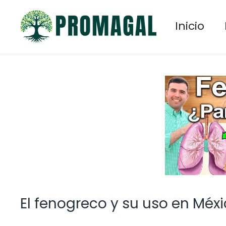
Saltar
al
Inicio
contenido
El fenogreco y su uso en Méx