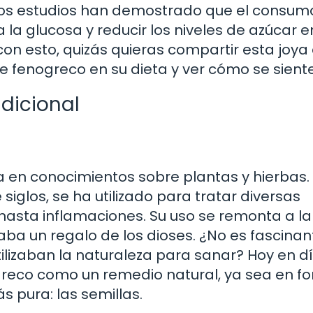
nos estudios han demostrado que el consum
la glucosa y reducir los niveles de azúcar e
on esto, quizás quieras compartir esta joya 
de fenogreco en su dieta y ver cómo se sient
dicional
a en conocimientos sobre plantas y hierbas. 
iglos, se ha utilizado para tratar diversas
hasta inflamaciones. Su uso se remonta a la
ba un regalo de los dioses. ¿No es fascinan
ilizaban la naturaleza para sanar? Hoy en dí
reco como un remedio natural, ya sea en f
 pura: las semillas.