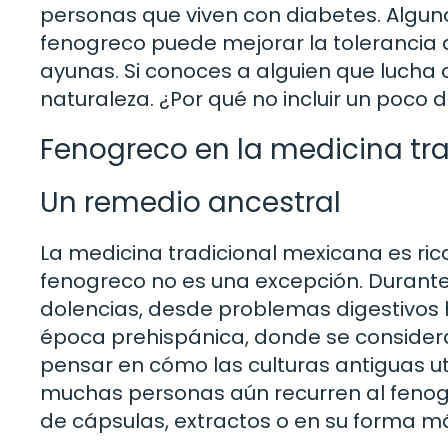
personas que viven con diabetes. Algu
fenogreco puede mejorar la tolerancia a 
ayunas. Si conoces a alguien que lucha c
naturaleza. ¿Por qué no incluir un poco 
Fenogreco en la medicina tra
Un remedio ancestral
La medicina tradicional mexicana es ric
fenogreco no es una excepción. Durante s
dolencias, desde problemas digestivos 
época prehispánica, donde se considera
pensar en cómo las culturas antiguas ut
muchas personas aún recurren al fenog
de cápsulas, extractos o en su forma más