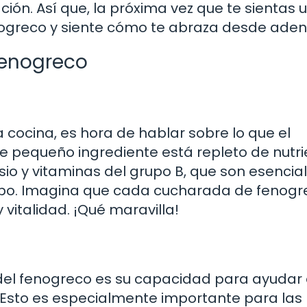
ción. Así que, la próxima vez que te sientas 
ogreco y siente cómo te abraza desde aden
 fenogreco
cocina, es hora de hablar sobre lo que el
e pequeño ingrediente está repleto de nutri
sio y vitaminas del grupo B, que son esencia
rpo. Imagina que cada cucharada de fenogr
italidad. ¡Qué maravilla!
del fenogreco es su capacidad para ayudar
. Esto es especialmente importante para las