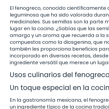
El fenogreco, conocido científicament
leguminosa que ha sido valorada durant
medicinales. Sus semillas son la parte m
lugar en la cocina. ¿Sabías que las sem
amargo y un aroma que recuerda a la s
compuestos como la diosgenina, que no s
también les proporciona beneficios para
incorporado en diversas recetas, desde
ingrediente versátil que merece un luga
Usos culinarios del fenogrec
Un toque especial en la coci
En la gastronomía mexicana, el fenogrec
un ingrediente típico de la cocina tradi