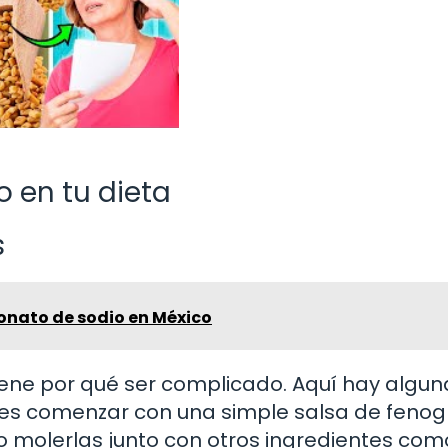
 en tu dieta
s
onato de sodio en México
tiene por qué ser complicado. Aquí hay algun
es comenzar con una simple salsa de fenog
go molerlas junto con otros ingredientes com