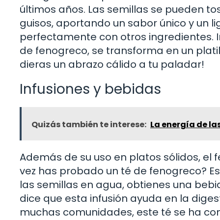
últimos años. Las semillas se pueden to
guisos, aportando un sabor único y un 
perfectamente con otros ingredientes. 
de fenogreco, se transforma en un platil
dieras un abrazo cálido a tu paladar!
Infusiones y bebidas
Quizás también te interese:
La energía de las
Además de su uso en platos sólidos, el f
vez has probado un té de fenogreco? Es 
las semillas en agua, obtienes una bebi
dice que esta infusión ayuda en la dige
muchas comunidades, este té se ha con