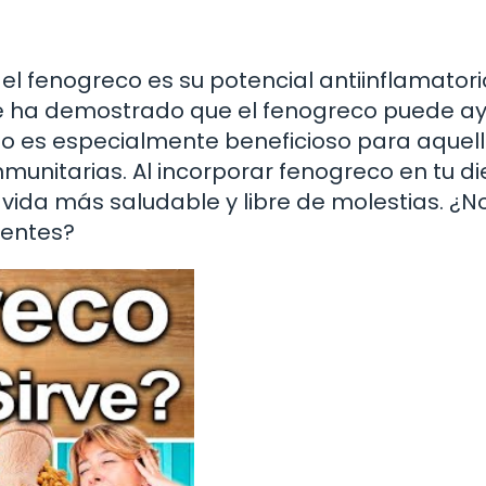
l fenogreco es su potencial antiinflamatori
se ha demostrado que el fenogreco puede a
Esto es especialmente beneficioso para aquel
munitarias. Al incorporar fenogreco en tu di
ida más saludable y libre de molestias. ¿No
tentes?