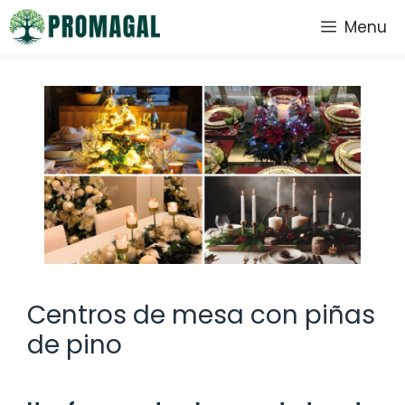
Saltar
Menu
al
contenido
Centros de mesa con piñas
de pino