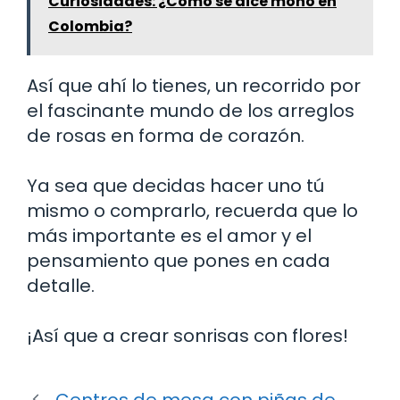
Curiosidades: ¿Cómo se dice mono en
Colombia?
Así que ahí lo tienes, un recorrido por
el fascinante mundo de los arreglos
de rosas en forma de corazón.
Ya sea que decidas hacer uno tú
mismo o comprarlo, recuerda que lo
más importante es el amor y el
pensamiento que pones en cada
detalle.
¡Así que a crear sonrisas con flores!
Centros de mesa con piñas de