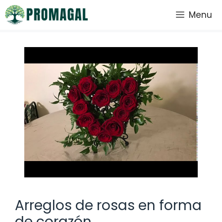
Saltar
Menu
al
contenido
Arreglos de rosas en forma
de corazón