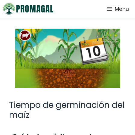
Saltar
Menu
al
contenido
Tiempo de germinación del
maíz