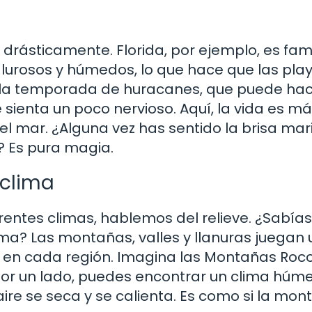
ia drásticamente. Florida, por ejemplo, es fa
calurosos y húmedos, lo que hace que las pla
on la temporada de huracanes, que puede ha
e sienta un poco nervioso. Aquí, la vida es m
el mar. ¿Alguna vez has sentido la brisa mar
? Es pura magia.
l clima
entes climas, hablemos del relieve. ¿Sabías
lima? Las montañas, valles y llanuras juegan 
ma en cada región. Imagina las Montañas Roc
Por un lado, puedes encontrar un clima húm
aire se seca y se calienta. Es como si la mo