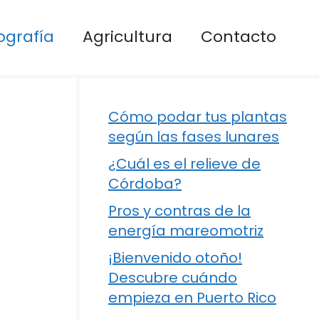
ografía
Agricultura
Contacto
Cómo podar tus plantas
según las fases lunares
¿Cuál es el relieve de
Córdoba?
Pros y contras de la
energía mareomotriz
¡Bienvenido otoño!
Descubre cuándo
empieza en Puerto Rico