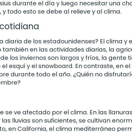
us durante el día y luego necesitar una c
 todo esto se debe al relieve y al clima.
 cotidiana
a diaria de los estadounidenses? El clima y e
no también en las actividades diarias, la agric
nde los inviernos son largos y fríos, la gente 
l esquí y el snowboard. En contraste, en el s
libre durante todo el año. ¿Quién no disfrutar
iembre?
e se ve afectado por el clima. En las llanura
las lluvias son suficientes, se cultivan enor
o, en California, el clima mediterráneo perm