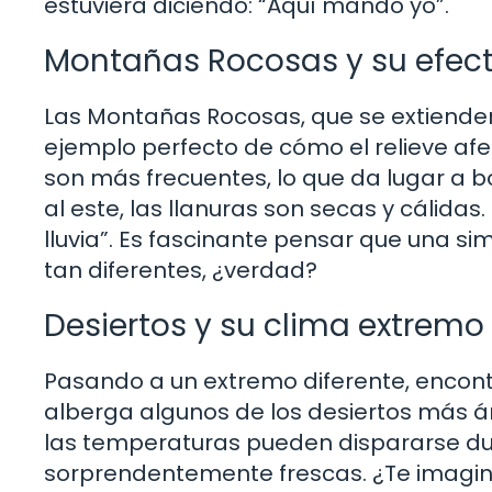
estuviera diciendo: “Aquí mando yo”.
Montañas Rocosas y su efect
Las Montañas Rocosas, que se extiend
ejemplo perfecto de cómo el relieve afect
son más frecuentes, lo que da lugar a 
al este, las llanuras son secas y cáli
lluvia”. Es fascinante pensar que una 
tan diferentes, ¿verdad?
Desiertos y su clima extremo
Pasando a un extremo diferente, encont
alberga algunos de los desiertos más ár
las temperaturas pueden dispararse dur
sorprendentemente frescas. ¿Te imagi