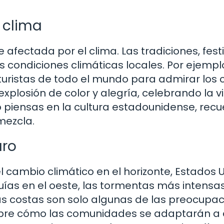
l clima
afectada por el clima. Las tradiciones, fest
 condiciones climáticas locales. Por ejemplo
a turistas de todo el mundo para admirar los 
 explosión de color y alegría, celebrando la v
do piensas en la cultura estadounidense, rec
 mezcla.
uro
l cambio climático en el horizonte, Estados 
quías en el oeste, las tormentas más intensas
las costas son solo algunas de las preocupac
obre cómo las comunidades se adaptarán a 