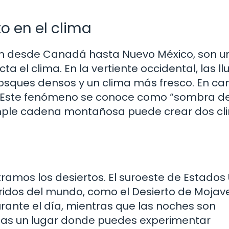
o en el clima
en desde Canadá hasta Nuevo México, son u
a el clima. En la vertiente occidental, las ll
bosques densos y un clima más fresco. En ca
das. Este fenómeno se conoce como “sombra d
simple cadena montañosa puede crear dos c
ramos los desiertos. El suroeste de Estados
idos del mundo, como el Desierto de Mojave
ante el día, mientras que las noches son
nas un lugar donde puedes experimentar