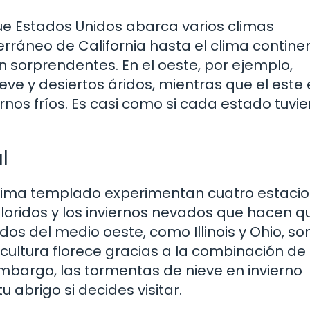
ue Estados Unidos abarca varios climas
erráneo de California hasta el clima contine
n sorprendentes. En el oeste, por ejemplo,
e y desiertos áridos, mientras que el este 
rnos fríos. Es casi como si cada estado tuvie
l
e clima templado experimentan cuatro estaci
loridos y los inviernos nevados que hacen q
ados del medio oeste, como Illinois y Ohio, so
icultura florece gracias a la combinación de 
mbargo, las tormentas de nieve en invierno
u abrigo si decides visitar.