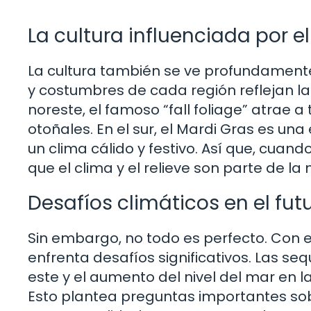
La cultura influenciada por e
La cultura también se ve profundamente 
y costumbres de cada región reflejan las
noreste, el famoso “fall foliage” atrae 
otoñales. En el sur, el Mardi Gras es una
un clima cálido y festivo. Así que, cuan
que el clima y el relieve son parte de la
Desafíos climáticos en el fut
Sin embargo, no todo es perfecto. Con e
enfrenta desafíos significativos. Las se
este y el aumento del nivel del mar en 
Esto plantea preguntas importantes s