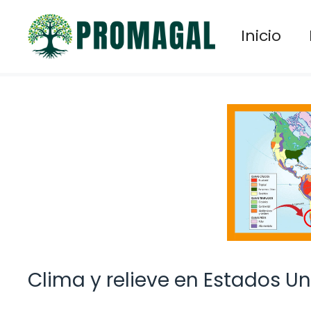
Saltar
al
Inicio
contenido
Clima y relieve en Estados U