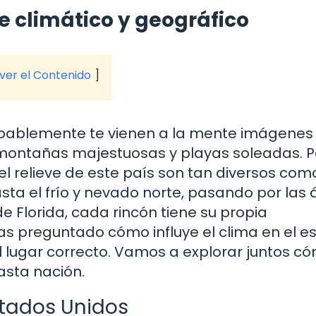
je climático y geográfico
 ver el Contenido
obablemente te vienen a la mente imágenes
montañas majestuosas y playas soleadas. P
l relieve de este país son tan diversos com
sta el frío y nevado norte, pasando por las 
 de Florida, cada rincón tiene su propia
has preguntado cómo influye el clima en el es
l lugar correcto. Vamos a explorar juntos c
vasta nación.
stados Unidos