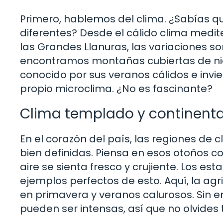
Primero, hablemos del clima. ¿Sabías q
diferentes? Desde el cálido clima medit
las Grandes Llanuras, las variaciones so
encontramos montañas cubiertas de niev
conocido por sus veranos cálidos e invie
propio microclima. ¿No es fascinante?
Clima templado y continenta
En el corazón del país, las regiones d
bien definidas. Piensa en esos otoños co
aire se sienta fresco y crujiente. Los est
ejemplos perfectos de esto. Aquí, la agr
en primavera y veranos calurosos. Sin e
pueden ser intensas, así que no olvides t