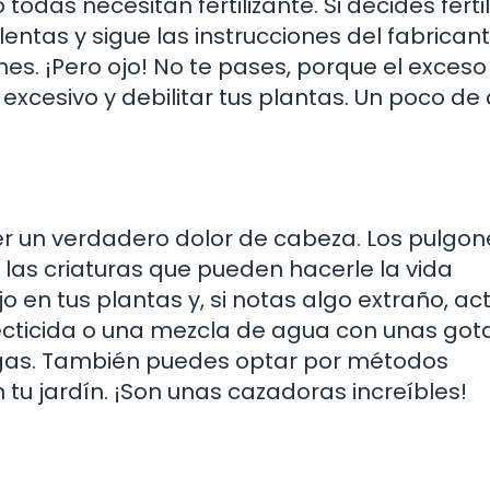
odas necesitan fertilizante. Si decides fertil
lentas y sigue las instrucciones del fabricant
mes. ¡Pero ojo! No te pases, porque el exceso
excesivo y debilitar tus plantas. Un poco d
er un verdadero dolor de cabeza. Los pulgon
 las criaturas que pueden hacerle la vida
o en tus plantas y, si notas algo extraño, ac
ecticida o una mezcla de agua con unas got
agas. También puedes optar por métodos
 tu jardín. ¡Son unas cazadoras increíbles!