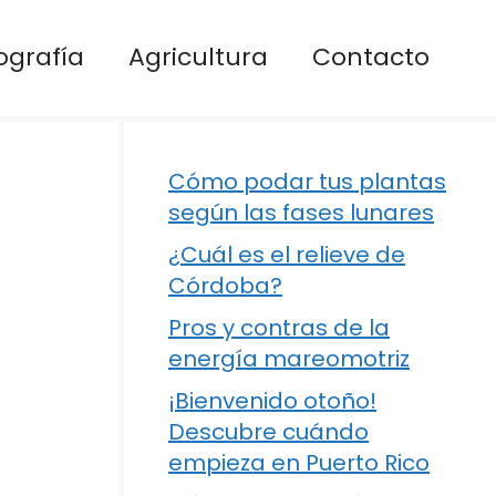
ografía
Agricultura
Contacto
Cómo podar tus plantas
según las fases lunares
¿Cuál es el relieve de
Córdoba?
Pros y contras de la
energía mareomotriz
¡Bienvenido otoño!
Descubre cuándo
empieza en Puerto Rico