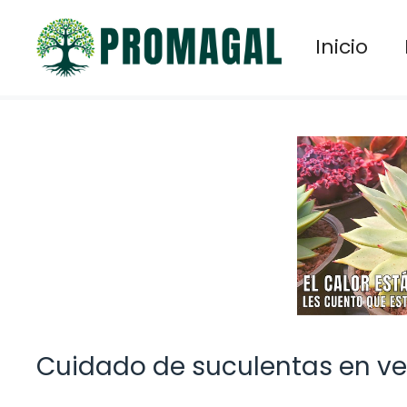
Saltar
al
Inicio
contenido
Cuidado de suculentas en v