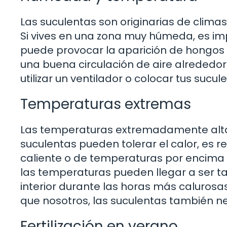
Las suculentas son originarias de climas
Si vives en una zona muy húmeda, es i
puede provocar la aparición de hongos 
una buena circulación de aire alrededor d
utilizar un ventilador o colocar tus suc
Temperaturas extremas
Las temperaturas extremadamente altas
suculentas pueden tolerar el calor, es 
caliente o de temperaturas por encima d
las temperaturas pueden llegar a ser ta
interior durante las horas más calurosas
que nosotros, las suculentas también ne
Fertilización en verano