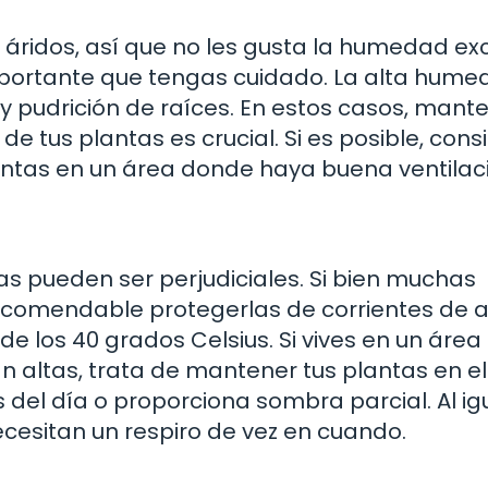
 áridos, así que no les gusta la humedad exc
mportante que tengas cuidado. La alta hum
y pudrición de raíces. En estos casos, mant
e tus plantas es crucial. Si es posible, cons
ulentas en un área donde haya buena ventilac
 pueden ser perjudiciales. Si bien muchas
recomendable protegerlas de corrientes de a
e los 40 grados Celsius. Si vives en un áre
n altas, trata de mantener tus plantas en el
 del día o proporciona sombra parcial. Al ig
cesitan un respiro de vez en cuando.