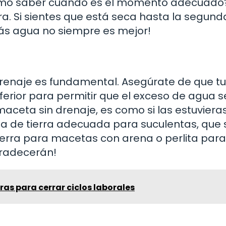
cómo saber cuándo es el momento adecuado
ra. Si sientes que está seca hasta la segund
más agua no siempre es mejor!
enaje es fundamental. Asegúrate de que tu
erior para permitir que el exceso de agua s
maceta sin drenaje, es como si las estuviera
a de tierra adecuada para suculentas, que
ierra para macetas con arena o perlita para
gradecerán!
ras para cerrar ciclos laborales