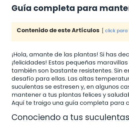
Guía completa para mantene
Contenido de este Artículos
click para
¡Hola, amante de las plantas! Si has de
¡felicidades! Estas pequeñas maravilla
también son bastante resistentes. Sin 
desafío para ellas. Las altas temperatur
suculentas se estresen y, en algunos caso
mantener a tus plantas felices y saluda
Aquí te traigo una guía completa para c
Conociendo a tus suculenta