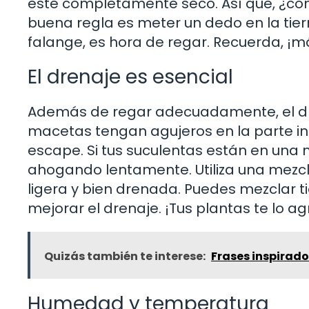
esté completamente seco. Así que, ¿
buena regla es meter un dedo en la tier
falange, es hora de regar. Recuerda, ¡
El drenaje es esencial
Además de regar adecuadamente, el dr
macetas tengan agujeros en la parte inf
escape. Si tus suculentas están en una 
ahogando lentamente. Utiliza una mezcl
ligera y bien drenada. Puedes mezclar t
mejorar el drenaje. ¡Tus plantas te lo a
Quizás también te interese:
Frases inspirado
Humedad y temperatura