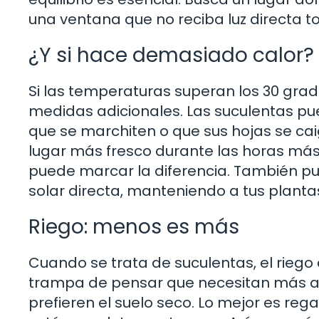
una ventana que no reciba luz directa to
¿Y si hace demasiado calor?
Si las temperaturas superan los 30 grad
medidas adicionales. Las suculentas pue
que se marchiten o que sus hojas se cai
lugar más fresco durante las horas más
puede marcar la diferencia. También puede
solar directa, manteniendo a tus plantas
Riego: menos es más
Cuando se trata de suculentas, el riego e
trampa de pensar que necesitan más agu
prefieren el suelo seco. Lo mejor es re