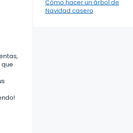
Cómo hacer un árbol de
Navidad casero
entas,
o que
us
endo!