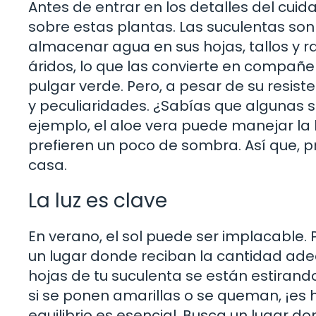
Antes de entrar en los detalles del cu
sobre estas plantas. Las suculentas so
almacenar agua en sus hojas, tallos y ra
áridos, lo que las convierte en compañe
pulgar verde. Pero, a pesar de su resis
y peculiaridades. ¿Sabías que algunas s
ejemplo, el aloe vera puede manejar la 
prefieren un poco de sombra. Así que, pr
casa.
La luz es clave
En verano, el sol puede ser implacable. 
un lugar donde reciban la cantidad adec
hojas de tu suculenta se están estirand
si se ponen amarillas o se queman, ¡es
equilibrio es esencial. Busca un lugar d