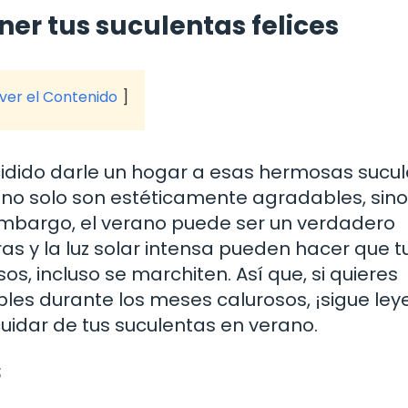
r tus suculentas felices
 ver el Contenido
cidido darle un hogar a esas hermosas sucul
s no solo son estéticamente agradables, sin
embargo, el verano puede ser un verdadero
as y la luz solar intensa pueden hacer que t
s, incluso se marchiten. Así que, si quieres
bles durante los meses calurosos, ¡sigue ley
uidar de tus suculentas en verano.
s