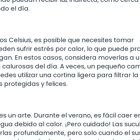
do el día.
os Celsius, es posible que necesites tomar
den sufrir estrés por calor, lo que puede pr
gan. En estos casos, considera moverlas a 
 calurosas del día. A veces, un pequeño ca
s utilizar una cortina ligera para filtrar la 
 protegidas y felices.
s un arte. Durante el verano, es fácil caer e
a debido al calor. ¡Pero cuidado! Las sucu
garlas profundamente, pero solo cuando el su