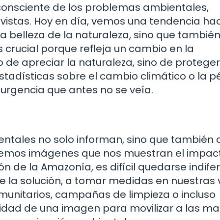
onsciente de los problemas ambientales,
vistas. Hoy en día, vemos una tendencia hac
 belleza de la naturaleza, sino que tambié
s crucial porque refleja un cambio en la
o de apreciar la naturaleza, sino de proteger
tadísticas sobre el cambio climático o la p
 urgencia que antes no se veía.
tales no solo informan, sino que también 
vemos imágenes que nos muestran el impact
ón de la Amazonía, es difícil quedarse indife
de la solución, a tomar medidas en nuestras 
munitarios, campañas de limpieza o incluso
cidad de una imagen para movilizar a las m