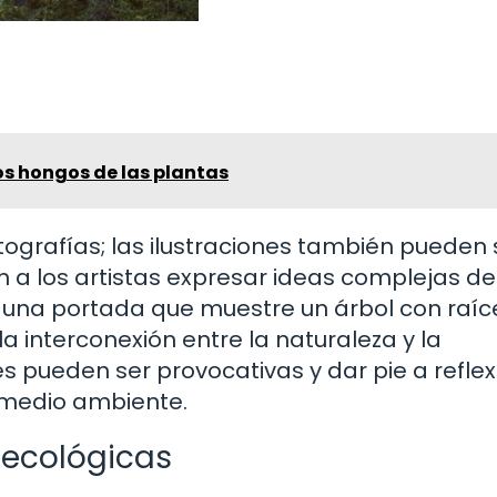
os hongos de las plantas
tografías; las ilustraciones también pueden 
en a los artistas expresar ideas complejas d
 una portada que muestre un árbol con raíc
a interconexión entre la naturaleza y la
ones pueden ser provocativas y dar pie a refle
 medio ambiente.
 ecológicas