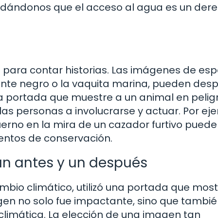
ordándonos que el acceso al agua es un der
 para contar historias. Las imágenes de esp
ronte negro o la vaquita marina, pueden des
na portada que muestre a un animal en pelig
as personas a involucrarse y actuar. Por ej
erno en la mira de un cazador furtivo puede
ientos de conservación.
n antes y un después
cambio climático, utilizó una portada que mos
gen no solo fue impactante, sino que tambi
 climática. La elección de una imagen tan