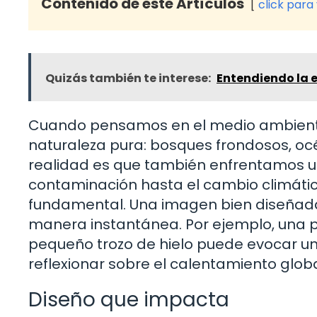
Contenido de este Artículos
click para
Quizás también te interese:
Entendiendo la 
Cuando pensamos en el medio ambient
naturaleza pura: bosques frondosos, océ
realidad es que también enfrentamos un
contaminación hasta el cambio climátic
fundamental. Una imagen bien diseñad
manera instantánea. Por ejemplo, una 
pequeño trozo de hielo puede evocar una
reflexionar sobre el calentamiento globa
Diseño que impacta