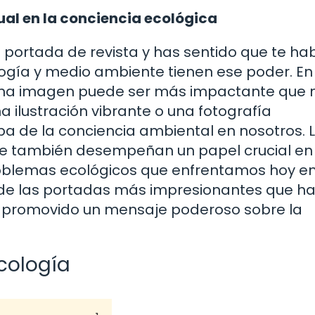
al en la conciencia ecológica
 portada de revista y has sentido que te ha
ogía y medio ambiente tienen ese poder. En
na imagen puede ser más impactante que m
a ilustración vibrante o una fotografía
a de la conciencia ambiental en nosotros. 
que también desempeñan un papel crucial en 
problemas ecológicos que enfrentamos hoy en
s de las portadas más impresionantes que h
an promovido un mensaje poderoso sobre la
ecología