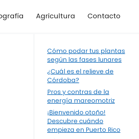
ografía
Agricultura
Contacto
Cómo podar tus plantas
según las fases lunares
¿Cuál es el relieve de
Córdoba?
Pros y contras de la
energía mareomotriz
¡Bienvenido otoño!
Descubre cuándo
empieza en Puerto Rico