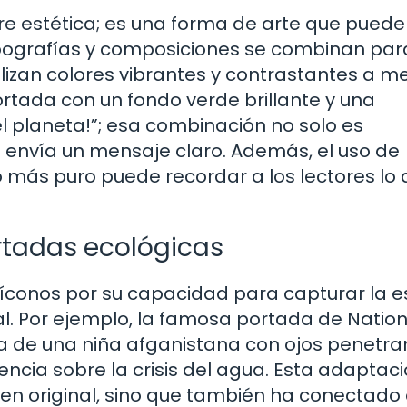
e estética; es una forma de arte que puede i
tipografías y composiciones se combinan par
tilizan colores vibrantes y contrastantes a 
rtada con un fondo verde brillante y una
l planeta!”; esa combinación no solo es
n envía un mensaje claro. Además, el uso de
 más puro puede recordar a los lectores lo
tadas ecológicas
íconos por su capacidad para capturar la e
 Por ejemplo, la famosa portada de Nation
a de una niña afganistana con ojos penetra
encia sobre la crisis del agua. Esta adaptac
en original, sino que también ha conectado 