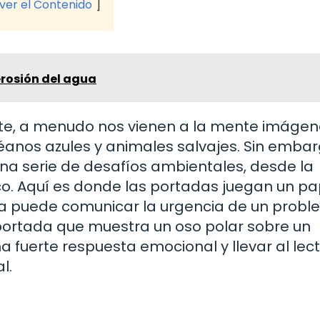
 ver el Contenido
erosión del agua
e, a menudo nos vienen a la mente imágen
anos azules y animales salvajes. Sin embarg
a serie de desafíos ambientales, desde la
o. Aquí es donde las portadas juegan un pa
a puede comunicar la urgencia de un prob
portada que muestra un oso polar sobre un
 fuerte respuesta emocional y llevar al lect
l.