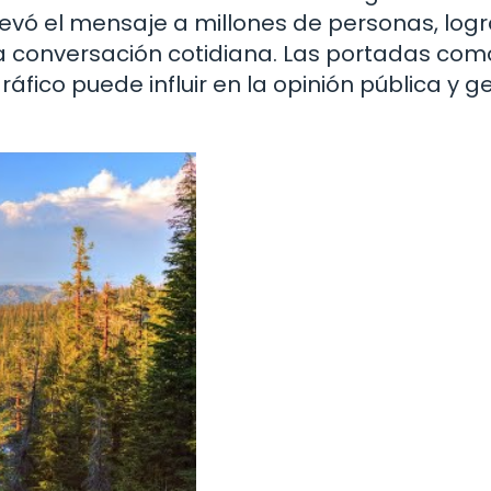
evó el mensaje a millones de personas, log
la conversación cotidiana. Las portadas com
fico puede influir en la opinión pública y g