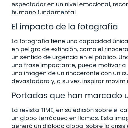
espectador en un nivel emocional, rec
humano fundamental.
El impacto de la fotografía
La fotografía tiene una capacidad única
en peligro de extinción, como el rinoce
un sentido de urgencia en el público. U
una frase impactante, puede motivar a l
una imagen de un rinoceronte con un cu
devastadora y, a su vez, inspirar movim
Portadas que han marcado u
La revista TIME, en su edición sobre el 
un globo terráqueo en llamas. Esta ima
generó un diálogo global sobre la crisis