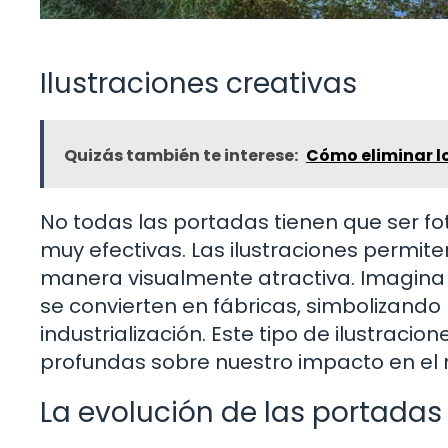
Ilustraciones creativas
Quizás también te interese:
Cómo eliminar l
No todas las portadas tienen que ser fo
muy efectivas. Las ilustraciones permit
manera visualmente atractiva. Imagina
se convierten en fábricas, simbolizando l
industrialización. Este tipo de ilustraci
profundas sobre nuestro impacto en el
La evolución de las portadas