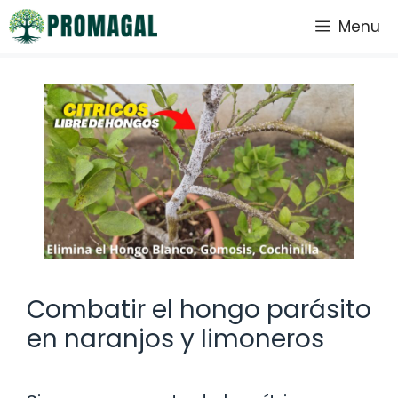
Saltar
Menu
al
contenido
Combatir el hongo parásito
en naranjos y limoneros