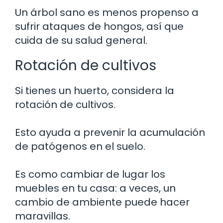
Un árbol sano es menos propenso a
sufrir ataques de hongos, así que
cuida de su salud general.
Rotación de cultivos
Si tienes un huerto, considera la
rotación de cultivos.
Esto ayuda a prevenir la acumulación
de patógenos en el suelo.
Es como cambiar de lugar los
muebles en tu casa: a veces, un
cambio de ambiente puede hacer
maravillas.