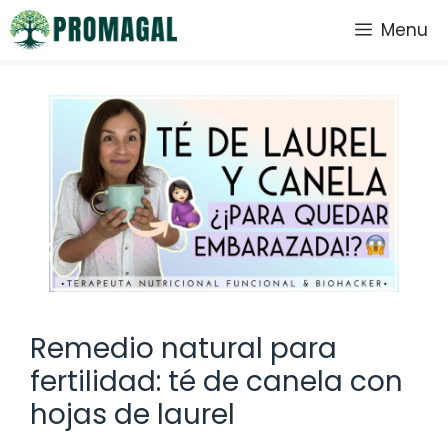
Saltar
Menu
al
contenido
Remedio natural para
fertilidad: té de canela con
hojas de laurel