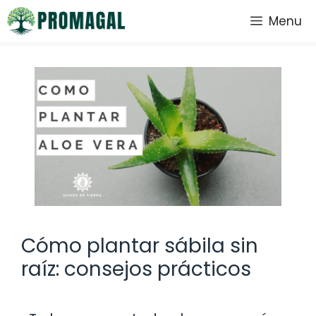
Saltar
Menu
al
contenido
Cómo plantar sábila sin
raíz: consejos prácticos