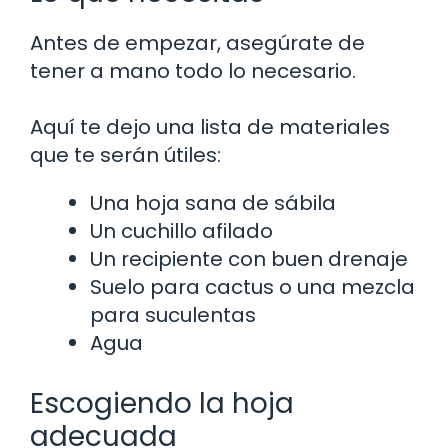
Antes de empezar, asegúrate de
tener a mano todo lo necesario.
Aquí te dejo una lista de materiales
que te serán útiles:
Una hoja sana de sábila
Un cuchillo afilado
Un recipiente con buen drenaje
Suelo para cactus o una mezcla
para suculentas
Agua
Escogiendo la hoja
adecuada