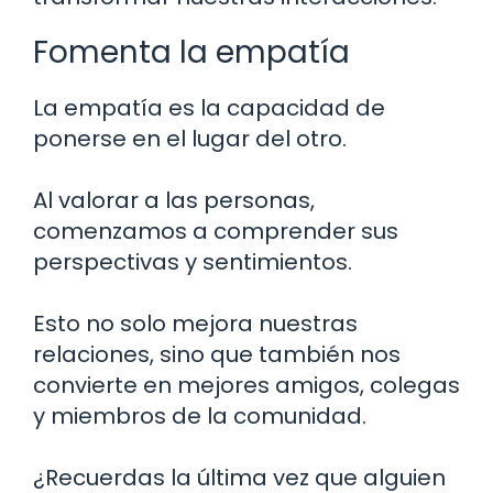
Fomenta la empatía
La empatía es la capacidad de
ponerse en el lugar del otro.
Al valorar a las personas,
comenzamos a comprender sus
perspectivas y sentimientos.
Esto no solo mejora nuestras
relaciones, sino que también nos
convierte en mejores amigos, colegas
y miembros de la comunidad.
¿Recuerdas la última vez que alguien