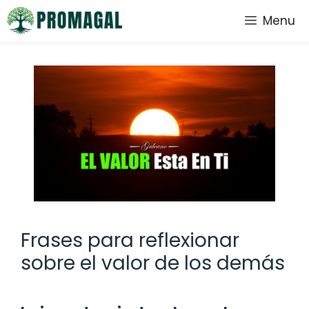
Saltar
Menu
al
contenido
Frases para reflexionar
sobre el valor de los demás