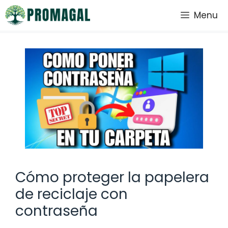
Saltar
Menu
al
contenido
Cómo proteger la papelera
de reciclaje con
contraseña