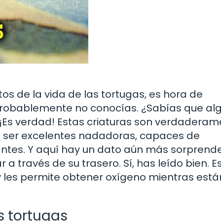
s de la vida de las tortugas, es hora de
probablemente no conocías. ¿Sabías que al
 ¡Es verdad! Estas criaturas son verdadera
n ser excelentes nadadoras, capaces de
ntes. Y aquí hay un dato aún más sorprende
a través de su trasero. Sí, has leído bien. E
y les permite obtener oxígeno mientras está
s tortugas