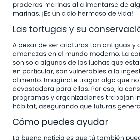
praderas marinas al alimentarse de alga
marinas. ¡Es un ciclo hermoso de vida!
Las tortugas y su conservaci
A pesar de ser criaturas tan antiguas y
amenazas en el mundo moderno. La conta
son solo algunas de las luchas que esta
en particular, son vulnerables a la ing
alimento. Imagínate tragar algo que no 
devastadora para ellas. Por eso, la con
programas y organizaciones trabajan i
hábitat, asegurando que futuras genera
Cómo puedes ayudar
La buena noticia es que tú también pue