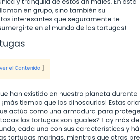
única y tranquila de estos animales. En este
 llaman en grupo, sino también su
atos interesantes que seguramente te
sumergirte en el mundo de las tortugas!
rtugas
 ver el Contenido
que han existido en nuestro planeta durant
 ¡más tiempo que los dinosaurios! Estas cria
 que actúa como una armadura para protege
 todas las tortugas son iguales? Hay más de
undo, cada una con sus características y há
las tortugas marinas, mientras que otras pre