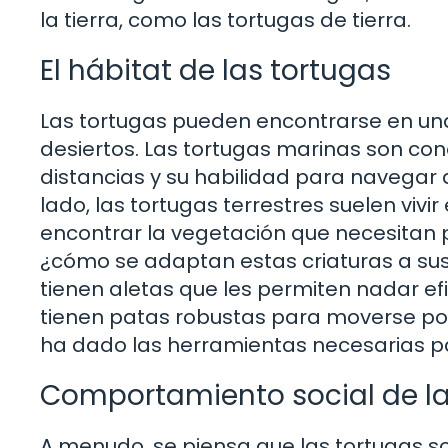
la tierra, como las tortugas de tierra.
El hábitat de las tortugas
Las tortugas pueden encontrarse en un
desiertos. Las tortugas marinas son co
distancias y su habilidad para navegar 
lado, las tortugas terrestres suelen viv
encontrar la vegetación que necesitan p
¿cómo se adaptan estas criaturas a sus
tienen aletas que les permiten nadar ef
tienen patas robustas para moverse por
ha dado las herramientas necesarias pa
Comportamiento social de la
A menudo, se piensa que las tortugas so