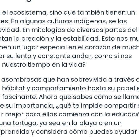
 el ecosistema, sino que también tienen un
es. En algunas culturas indígenas, se las
vidad. En mitologías de diversas partes del
an la creación y la estabilidad. Esto nos m
ienen un lugar especial en el corazón de muc
or su lento y constante andar, como si nos
nuestro tiempo en la vida?
as asombrosas que han sobrevivido a través 
u hábitat y comportamiento hasta su papel e
s fascinante. Ahora que sabes cómo se llam
e su importancia, ¿qué te impide compartir 
 mejor para ellas comienza con la educació
una tortuga, ya sea en la playa o en un
aprendido y considera cómo puedes ayudar