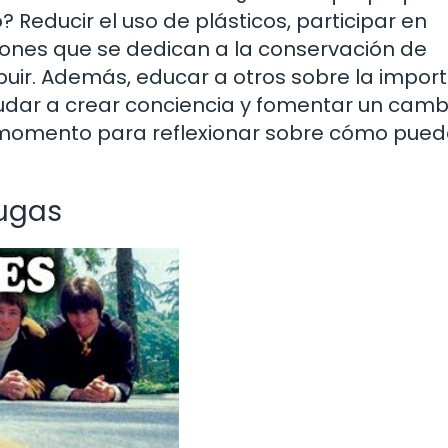
Reducir el uso de plásticos, participar en
iones que se dedican a la conservación de
buir. Además, educar a otros sobre la impor
udar a crear conciencia y fomentar un camb
n momento para reflexionar sobre cómo pued
tugas