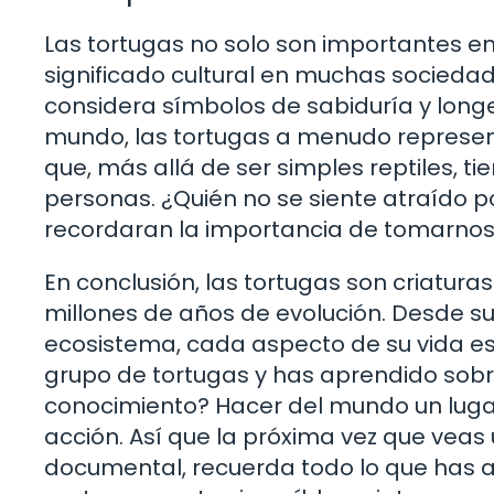
Las tortugas no solo son importantes en
significado cultural en muchas sociedad
considera símbolos de sabiduría y longe
mundo, las tortugas a menudo represent
que, más allá de ser simples reptiles, t
personas. ¿Quién no se siente atraído p
recordaran la importancia de tomarnos 
En conclusión, las tortugas son criatur
millones de años de evolución. Desde s
ecosistema, cada aspecto de su vida e
grupo de tortugas y has aprendido sobr
conocimiento? Hacer del mundo un lugar
acción. Así que la próxima vez que veas 
documental, recuerda todo lo que has 