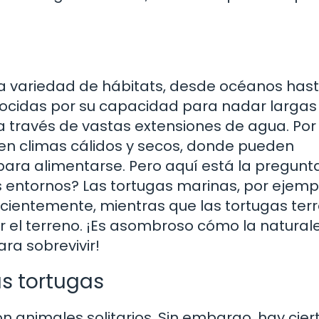
a variedad de hábitats, desde océanos has
nocidas por su capacidad para nadar largas
a través de vastas extensiones de agua. Por
ir en climas cálidos y secos, donde pueden
ara alimentarse. Pero aquí está la pregunta
 entornos? Las tortugas marinas, por ejemp
icientemente, mientras que las tortugas ter
 el terreno. ¡Es asombroso cómo la naturale
ra sobrevivir!
s tortugas
n animales solitarios. Sin embargo, hay cier