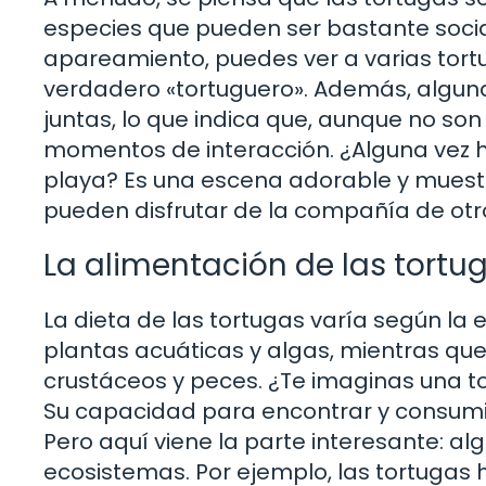
especies que pueden ser bastante socia
apareamiento, puedes ver a varias tor
verdadero «tortuguero». Además, algun
juntas, lo que indica que, aunque no son
momentos de interacción. ¿Alguna vez h
playa? Es una escena adorable y muestr
pueden disfrutar de la compañía de otr
La alimentación de las tortu
La dieta de las tortugas varía según la
plantas acuáticas y algas, mientras que
crustáceos y peces. ¿Te imaginas una 
Su capacidad para encontrar y consumir 
Pero aquí viene la parte interesante: a
ecosistemas. Por ejemplo, las tortugas 