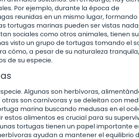
les. Por ejemplo, durante la época de
tugas reunidas en un mismo lugar, formando
as tortugas marinas pueden ser vistas nad
 tan sociales como otros animales, tienen su
as visto un grupo de tortugas tomando el so
a cómo, a pesar de su naturaleza tranquila
os de su especie.
gas
 especie. Algunas son herbívoras, alimentán
 otras son carnívoras y se deleitan con med
tortuga marina buscando medusas en el oc
estos alimentos es crucial para su supervi
lgunas tortugas tienen un papel importante e
herbívoras ayudan a mantener el equilibrio d