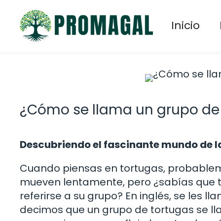
Saltar
al
Inicio
contenido
¿Cómo se llama un grupo de
Descubriendo el fascinante mundo de l
Cuando piensas en tortugas, probablem
mueven lentamente, pero ¿sabías que t
referirse a su grupo? En inglés, se les 
decimos que un grupo de tortugas se ll