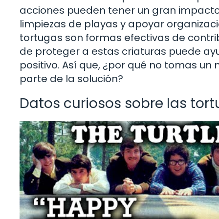
acciones pueden tener un gran impacto? 
limpiezas de playas y apoyar organizac
tortugas son formas efectivas de contri
de proteger a estas criaturas puede ay
positivo. Así que, ¿por qué no tomas u
parte de la solución?
Datos curiosos sobre las tor