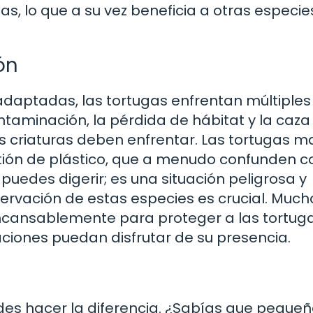
s, lo que a su vez beneficia a otras especie
ón
 adaptadas, las tortugas enfrentan múltiples
minación, la pérdida de hábitat y la caza 
s criaturas deben enfrentar. Las tortugas ma
estión de plástico, que a menudo confunden c
puedes digerir; es una situación peligrosa y
servación de estas especies es crucial. Much
ncansablemente para proteger a las tortuga
ciones puedan disfrutar de su presencia.
des hacer la diferencia. ¿Sabías que peque