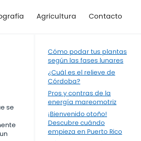
ografía
Agricultura
Contacto
Cómo podar tus plantas
según las fases lunares
¿Cuál es el relieve de
Córdoba?
Pros y contras de la
energía mareomotriz
ue se
¡Bienvenido otoño!
Descubre cuándo
mente
empieza en Puerto Rico
 un