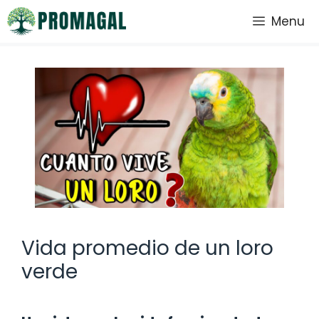
Saltar
Menu
al
contenido
Vida promedio de un loro
verde