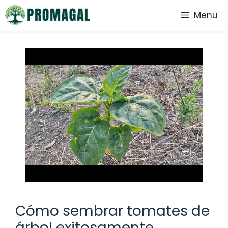
Saltar
Menu
al
contenido
Cómo sembrar tomates de
árbol exitosamente