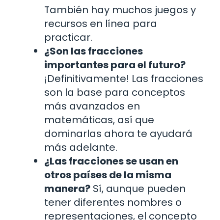
También hay muchos juegos y
recursos en línea para
practicar.
¿Son las fracciones
importantes para el futuro?
¡Definitivamente! Las fracciones
son la base para conceptos
más avanzados en
matemáticas, así que
dominarlas ahora te ayudará
más adelante.
¿Las fracciones se usan en
otros países de la misma
manera?
Sí, aunque pueden
tener diferentes nombres o
representaciones, el concepto