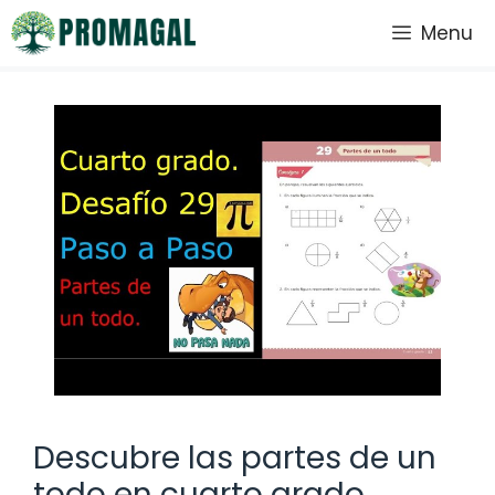
Saltar
Menu
al
contenido
Descubre las partes de un
todo en cuarto grado