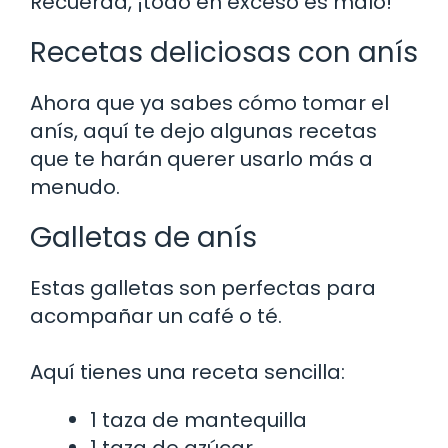
Recuerda, ¡todo en exceso es malo!
Recetas deliciosas con anís
Ahora que ya sabes cómo tomar el
anís, aquí te dejo algunas recetas
que te harán querer usarlo más a
menudo.
Galletas de anís
Estas galletas son perfectas para
acompañar un café o té.
Aquí tienes una receta sencilla:
1 taza de mantequilla
1 taza de azúcar