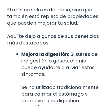
El anís no solo es delicioso, sino que
también está repleto de propiedades
que pueden mejorar tu salud.
Aquí te dejo algunos de sus beneficios
más destacados:
Mejora la digestión:
Si sufres de
indigestión o gases, el anís
puede ayudarte a aliviar estos
síntomas.
Se ha utilizado tradicionalmente
para calmar el estómago y
promover una digestión