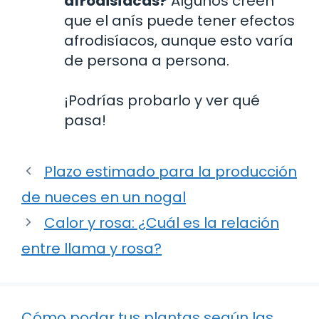
afrodisíacas?
Algunos creen
que el anís puede tener efectos
afrodisíacos, aunque esto varía
de persona a persona.
¡Podrías probarlo y ver qué
pasa!
Plazo estimado para la producción
de nueces en un nogal
Calor y rosa: ¿Cuál es la relación
entre llama y rosa?
Cómo podar tus plantas según las