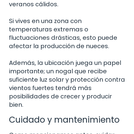
veranos cálidos.
Si vives en una zona con
temperaturas extremas o
fluctuaciones drásticas, esto puede
afectar la producción de nueces.
Además, la ubicación juega un papel
importante; un nogal que recibe
suficiente luz solar y protección contra
vientos fuertes tendrá más
posibilidades de crecer y producir
bien.
Cuidado y mantenimiento