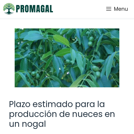
Saltar
Menu
al
contenido
Plazo estimado para la
producción de nueces en
un nogal