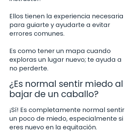
Ellos tienen la experiencia necesaria
para guiarte y ayudarte a evitar
errores comunes.
Es como tener un mapa cuando
exploras un lugar nuevo; te ayuda a
no perderte.
¿Es normal sentir miedo al
bajar de un caballo?
¡Sí! Es completamente normal sentir
un poco de miedo, especialmente si
eres nuevo en la equitación.