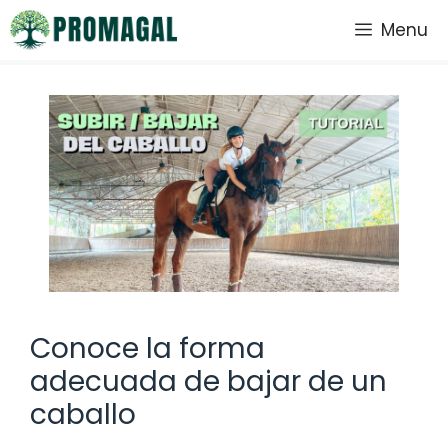
Saltar
Menu
al
contenido
Conoce la forma
adecuada de bajar de un
caballo