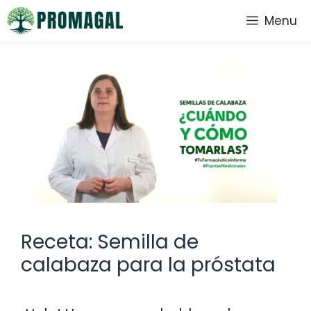
Saltar
Menu
al
contenido
Receta: Semilla de
calabaza para la próstata