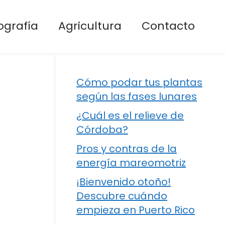
ografía
Agricultura
Contacto
Cómo podar tus plantas
según las fases lunares
¿Cuál es el relieve de
Córdoba?
Pros y contras de la
energía mareomotriz
¡Bienvenido otoño!
Descubre cuándo
empieza en Puerto Rico