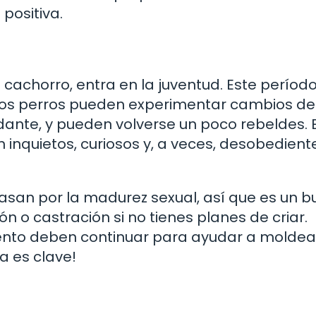
positiva.
)
 cachorro, entra en la juventud. Este períod
los perros pueden experimentar cambios de
ante, y pueden volverse un poco rebeldes. 
inquietos, curiosos y, a veces, desobedient
asan por la madurez sexual, así que es un b
n o castración si no tienes planes de criar.
iento deben continuar para ayudar a moldea
a es clave!