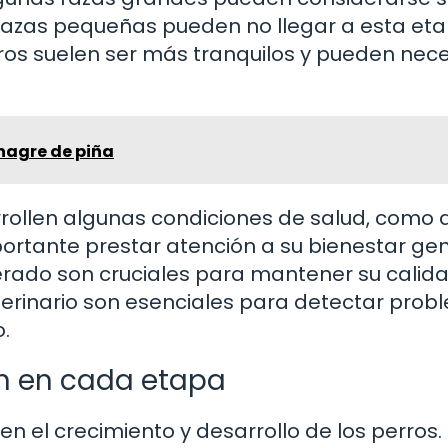
s razas pequeñas pueden no llegar a esta et
rros suelen ser más tranquilos y pueden nece
inagre de piña
ollen algunas condiciones de salud, como ar
ortante prestar atención a su bienestar gen
erado son cruciales para mantener su calid
veterinario son esenciales para detectar pro
.
ón en cada etapa
en el crecimiento y desarrollo de los perros