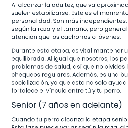
Al alcanzar la adultez, que va aproximad
suelen estabilizarse. Este es el momen
personalidad. Son más independientes, 
según la raza y el tamaño, pero genera
atención que los cachorros o jóvenes.
Durante esta etapa, es vital mantener un
equilibrada. Al igual que nosotros, los
problemas de salud, así que no olvides 
chequeos regulares. Además, es una bue
socialización, ya que esto no solo ayud
fortalece el vínculo entre tú y tu perro.
Senior (7 años en adelante)
Cuando tu perro alcanza la etapa senior
Esta fase puede variar según la raza; 