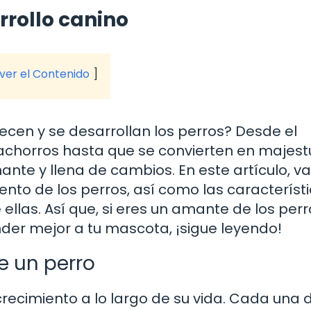
rrollo canino
 ver el Contenido
cen y se desarrollan los perros? Desde el
chorros hasta que se convierten en majes
nante y llena de cambios. En este artículo, 
iento de los perros, así como las característ
llas. Así que, si eres un amante de los perr
er mejor a tu mascota, ¡sigue leyendo!
e un perro
recimiento a lo largo de su vida. Cada una 