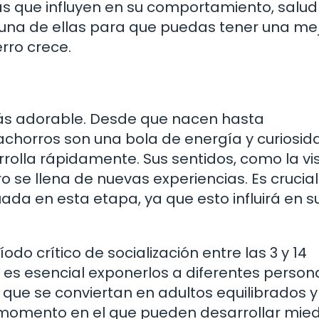
as que influyen en su comportamiento, salud
na de ellas para que puedas tener una me
rro crece.
más adorable. Desde que nacen hasta
chorros son una bola de energía y curiosid
rolla rápidamente. Sus sentidos, como la vis
o se llena de nuevas experiencias. Es crucial
ada en esta etapa, ya que esto influirá en s
do crítico de socialización entre las 3 y 14
es esencial exponerlos a diferentes person
 que se conviertan en adultos equilibrados y
 momento en el que pueden desarrollar mied