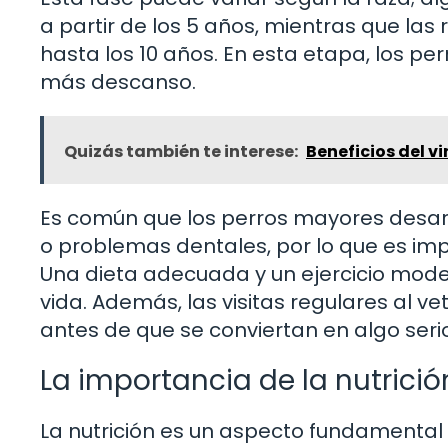
a partir de los 5 años, mientras que la
hasta los 10 años. En esta etapa, los pe
más descanso.
Quizás también te interese:
Beneficios del v
Es común que los perros mayores desarr
o problemas dentales, por lo que es imp
Una dieta adecuada y un ejercicio mod
vida. Además, las visitas regulares al 
antes de que se conviertan en algo serio
La importancia de la nutrici
La nutrición es un aspecto fundamental 