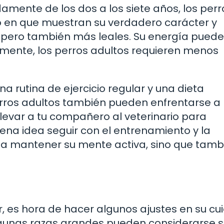
amente de los dos a los siete años, los perr
to en que muestran su verdadero carácter y
pero también más leales. Su energía puede 
lmente, los perros adultos requieren menos
a rutina de ejercicio regular y una dieta
 perros adultos también pueden enfrentarse a
llevar a tu compañero al veterinario para
na idea seguir con el entrenamiento y la
a a mantener su mente activa, sino que tamb
, es hora de hacer algunos ajustes en su cu
algunas razas grandes pueden considerarse s