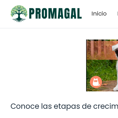
Saltar
al
Inicio
contenido
Conoce las etapas de crecimi