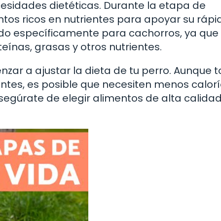
cesidades dietéticas. Durante la etapa de
ntos ricos en nutrientes para apoyar su rápi
do específicamente para cachorros, ya que
eínas, grasas y otros nutrientes.
enzar a ajustar la dieta de tu perro. Aunque 
ntes, es posible que necesiten menos calorí
Asegúrate de elegir alimentos de alta calida