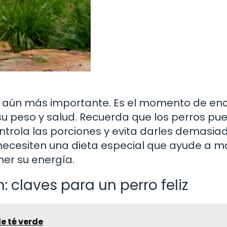
lve aún más importante. Es el momento de en
u peso y salud. Recuerda que los perros pu
ntrola las porciones y evita darles demasia
 necesiten una dieta especial que ayude a m
er su energía.
: claves para un perro feliz
de té verde