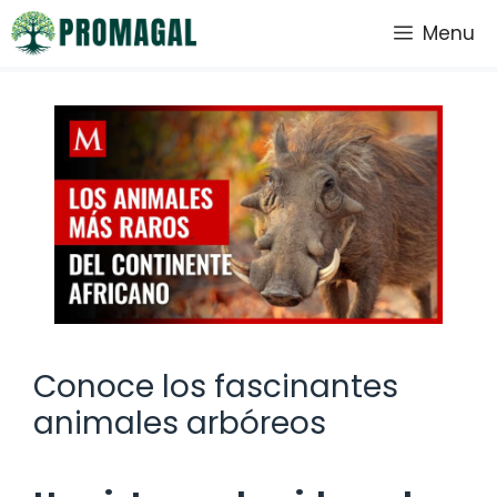
Saltar
Menu
al
contenido
Conoce los fascinantes
animales arbóreos