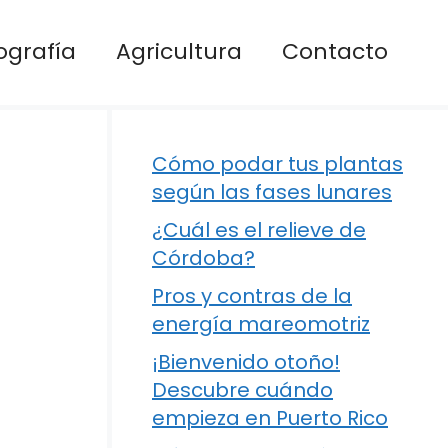
ografía
Agricultura
Contacto
Cómo podar tus plantas
según las fases lunares
¿Cuál es el relieve de
Córdoba?
Pros y contras de la
energía mareomotriz
¡Bienvenido otoño!
Descubre cuándo
empieza en Puerto Rico