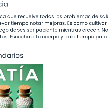
cia
ca que resuelve todos los problemas de sal
evar tiempo notar mejoras. Es como cultivar
 luego debes ser paciente mientras crecen. No
tos. Escucha a tu cuerpo y dale tiempo para
ndarios