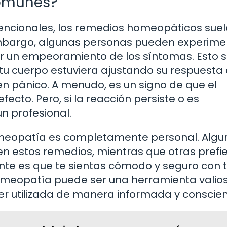
Comunes?
encionales, los remedios homeopáticos sue
embargo, algunas personas pueden experime
er un empeoramiento de los síntomas. Esto 
tu cuerpo estuviera ajustando su respuesta 
 en pánico. A menudo, es un signo de que el
cto. Pero, si la reacción persiste o es
n profesional.
a homeopatía es completamente personal. Alg
en estos remedios, mientras que otras prefie
te es que te sientas cómodo y seguro con 
homeopatía puede ser una herramienta valio
ser utilizada de manera informada y conscien