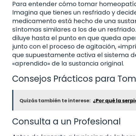
Para entender cómo tomar homeopatía,
Imagina que tienes un resfriado y dec
medicamento está hecho de una sustanc
síntomas similares a los de un resfriad
diluye hasta el punto en que queda apena
junto con el proceso de agitación, «imp
que supuestamente activa el sistema de
«aprendido» de la sustancia original.
Consejos Prácticos para To
Quizás también te interese:
¿Por qué la serp
Consulta a un Profesional