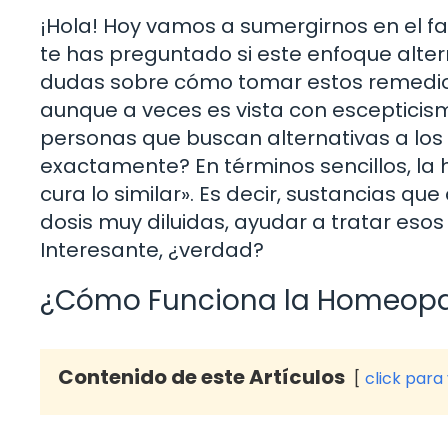
¡Hola! Hoy vamos a sumergirnos en el f
te has preguntado si este enfoque altern
dudas sobre cómo tomar estos remedios,
aunque a veces es vista con esceptici
personas que buscan alternativas a los
exactamente? En términos sencillos, la 
cura lo similar». Es decir, sustancias 
dosis muy diluidas, ayudar a tratar es
Interesante, ¿verdad?
¿Cómo Funciona la Homeopa
Contenido de este Artículos
click para