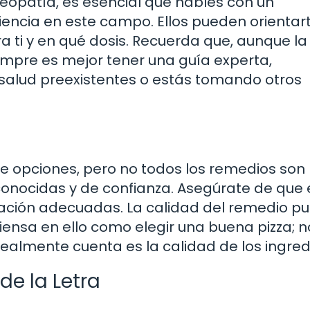
meopatía, es esencial que hables con un
iencia en este campo. Ellos pueden orientar
ti y en qué dosis. Recuerda que, aunque la
mpre es mejor tener una guía experta,
 salud preexistentes o estás tomando otros
e opciones, pero no todos los remedios son
onocidas y de confianza. Asegúrate de que 
ación adecuadas. La calidad del remedio p
Piensa en ello como elegir una buena pizza; n
 realmente cuenta es la calidad de los ingred
 de la Letra