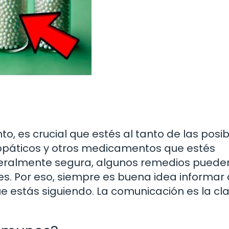
to, es crucial que estés al tanto de las posi
opáticos y otros medicamentos que estés
neralmente segura, algunos remedios puede
s. Por eso, siempre es buena idea informar 
e estás siguiendo. La comunicación es la cl