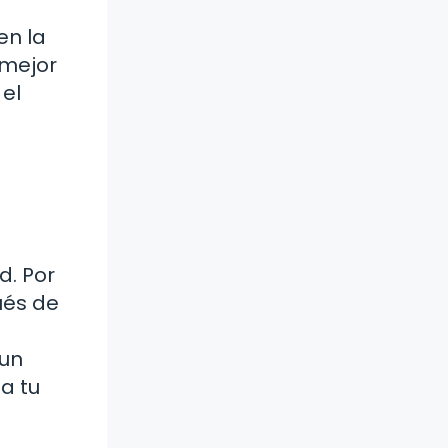
en la
 mejor
el
d. Por
ués de
 un
a tu