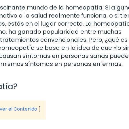
ascinante mundo de la homeopatía. Si algun
ativo a la salud realmente funciona, o si ti
 estás en el lugar correcto. La homeopatía
smo, ha ganado popularidad entre muchas
 tratamientos convencionales. Pero, ¿qué es
homeopatía se basa en la idea de que «lo si
que causan síntomas en personas sanas puede
os mismos síntomas en personas enfermas.
tía?
 ver el Contenido