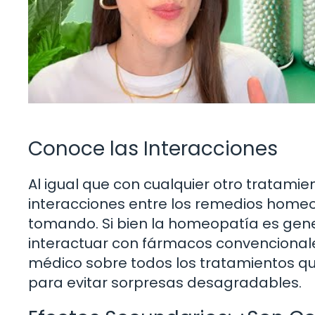
Conoce las Interacciones
Al igual que con cualquier otro tratamien
interacciones entre los remedios home
tomando. Si bien la homeopatía es ge
interactuar con fármacos convencionale
médico sobre todos los tratamientos qu
para evitar sorpresas desagradables.