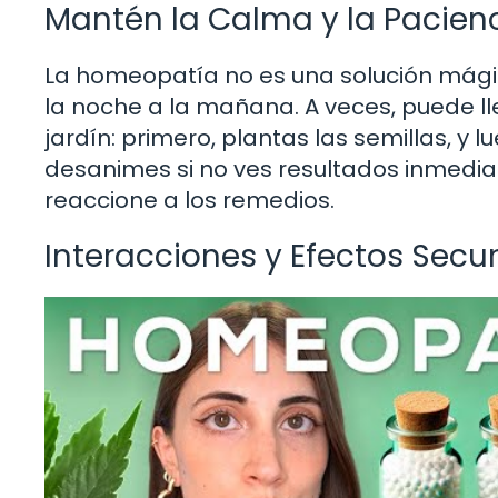
Mantén la Calma y la Pacien
La homeopatía no es una solución mági
la noche a la mañana. A veces, puede ll
jardín: primero, plantas las semillas, y
desanimes si no ves resultados inmedia
reaccione a los remedios.
Interacciones y Efectos Secu