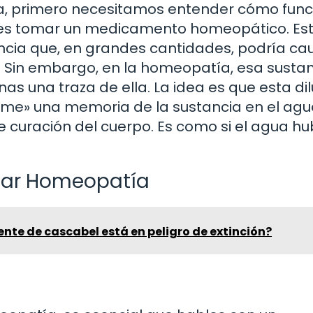
 primero necesitamos entender cómo func
ides tomar un medicamento homeopático. Es
ia que, en grandes cantidades, podría ca
o. Sin embargo, en la homeopatía, esa susta
s una traza de ella. La idea es que esta dil
rime» una memoria de la sustancia en el agua
 curación del cuerpo. Es como si el agua hu
mar Homeopatía
iente de cascabel está en peligro de extinción?