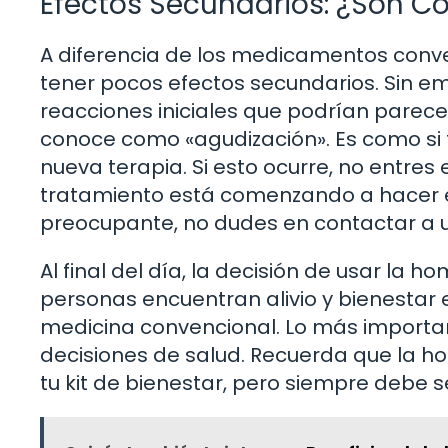
Efectos Secundarios: ¿Son 
A diferencia de los medicamentos conv
tener pocos efectos secundarios. Sin 
reacciones iniciales que podrían parec
conoce como «agudización». Es como si 
nueva terapia. Si esto ocurre, no entres
tratamiento está comenzando a hacer efe
preocupante, no dudes en contactar a u
Al final del día, la decisión de usar l
personas encuentran alivio y bienestar 
medicina convencional. Lo más importan
decisiones de salud. Recuerda que la 
tu kit de bienestar, pero siempre debe 