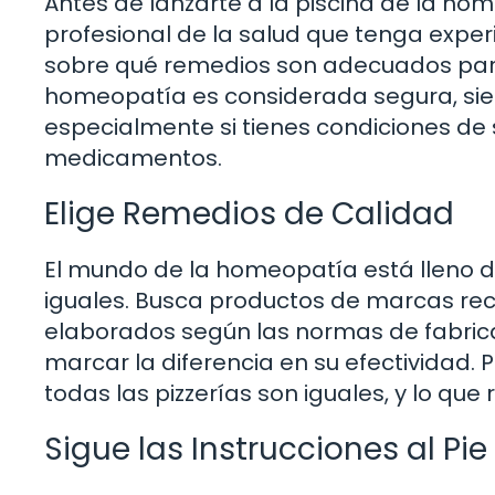
Antes de lanzarte a la piscina de la ho
profesional de la salud que tenga exper
sobre qué remedios son adecuados para 
homeopatía es considerada segura, sie
especialmente si tienes condiciones de
medicamentos.
Elige Remedios de Calidad
El mundo de la homeopatía está lleno d
iguales. Busca productos de marcas rec
elaborados según las normas de fabric
marcar la diferencia en su efectividad. 
todas las pizzerías son iguales, y lo que
Sigue las Instrucciones al Pie