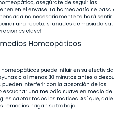
omeopático, asegúrate de seguir las
 vienen en el envase. La homeopatía se basa 
comendada no necesariamente te hará sentir
cinar una receta; si añades demasiada sal, 
ración es clave!
Remedios Homeopáticos
omeopáticos puede influir en su efectivida
 ayunas o al menos 30 minutos antes o desp
pueden interferir con la absorción de los
o escuchar una melodía suave en medio de
gres captar todos los matices. Así que, dale 
os remedios hagan su trabajo.