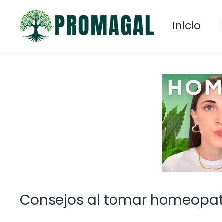
Saltar
al
Inicio
contenido
Consejos al tomar homeopat