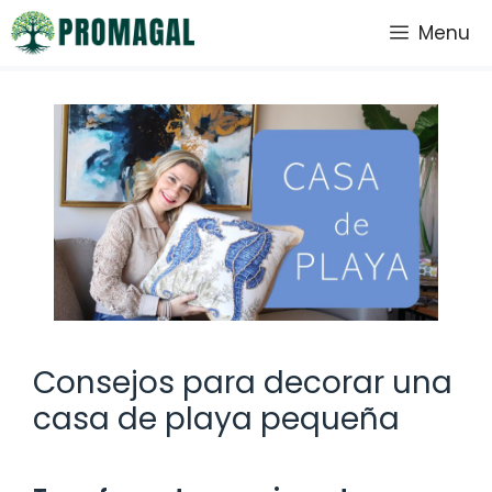
Saltar
Menu
al
contenido
Consejos para decorar una
casa de playa pequeña