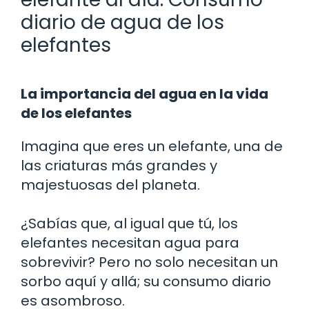
diario de agua de los
elefantes
La importancia del agua en la vida
de los elefantes
Imagina que eres un elefante, una de
las criaturas más grandes y
majestuosas del planeta.
¿Sabías que, al igual que tú, los
elefantes necesitan agua para
sobrevivir? Pero no solo necesitan un
sorbo aquí y allá; su consumo diario
es asombroso.