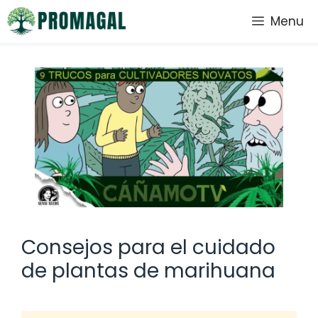
Saltar
Menu
al
contenido
Consejos para el cuidado
de plantas de marihuana